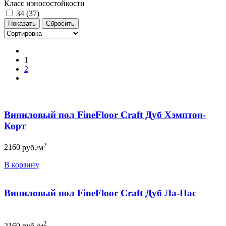
Класс износостойкости
34 (
37
)
1
2
Виниловый пол FineFloor Craft Дуб Хэмптон-
Корт
2
2160
руб./м
В корзину
Виниловый пол FineFloor Craft Дуб Ла-Пас
2
2160
руб./м