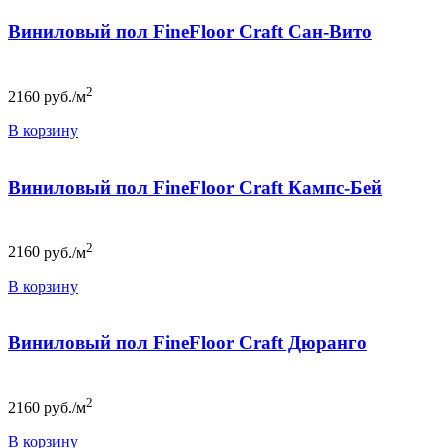
Виниловый пол FineFloor Craft Сан-Вито
2
2160
руб./м
В корзину
Виниловый пол FineFloor Craft Кампс-Бей
2
2160
руб./м
В корзину
Виниловый пол FineFloor Craft Дюранго
2
2160
руб./м
В корзину