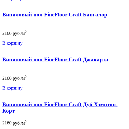
Виниловый пол FineFloor Craft Бангалор
2
2160
руб./м
В корзину
Виниловый пол FineFloor Craft Джакарта
2
2160
руб./м
В корзину
Виниловый пол FineFloor Craft Дуб Хэмптон-
Корт
2
2160
руб./м