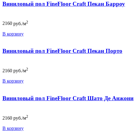
Виниловый пол FineFloor Craft Пекан Барроу
2
2160
руб./м
В корзину
Виниловый пол FineFloor Craft Пекан Порто
2
2160
руб./м
В корзину
Виниловый пол FineFloor Craft Шато Де Анжони
2
2160
руб./м
В корзину