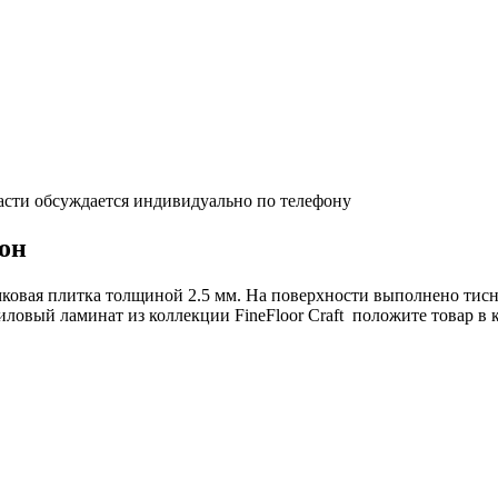
асти обсуждается индивидуально по телефону
вон
мковая плитка толщиной 2.5 мм. На поверхности выполнено тисне
иловый ламинат из коллекции FineFloor Craft положите товар в