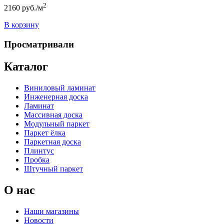
2
2160
руб./м
В корзину
Просматривали
Каталог
Виниловый ламинат
Инженерная доска
Ламинат
Массивная доска
Модульный паркет
Паркет ёлка
Паркетная доска
Плинтус
Пробка
Штучный паркет
О нас
Наши магазины
Новости