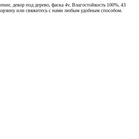
ние, декор под дерево, фаска 4v. Влагостойкость 100%, 43
 корзину или свяжитесь с нами любым удобным способом.