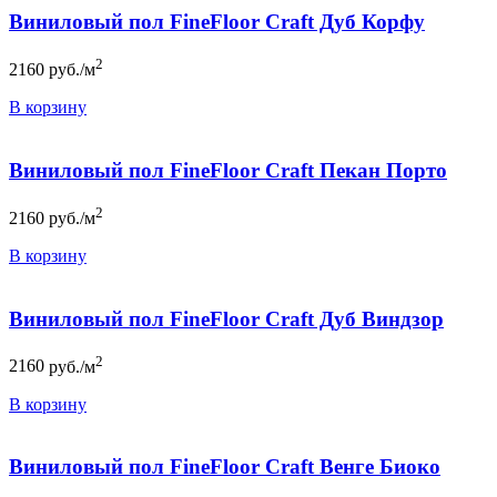
Виниловый пол FineFloor Craft Дуб Корфу
2
2160
руб./м
В корзину
Виниловый пол FineFloor Craft Пекан Порто
2
2160
руб./м
В корзину
Виниловый пол FineFloor Craft Дуб Виндзор
2
2160
руб./м
В корзину
Виниловый пол FineFloor Craft Венге Биоко