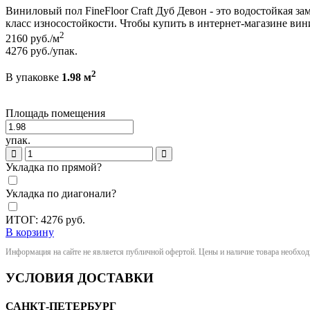
Виниловый пол FineFloor Craft Дуб Девон - это водостойкая за
класс износостойкости. Чтобы купить в интернет-магазине вин
2
2160
руб./м
4276
руб./упак.
2
В упаковке
1.98 м
Площадь помещения
упак.
Укладка по прямой?
Укладка по диагонали?
ИТОГ:
4276
руб.
В корзину
Информация на сайте не является публичной офертой. Цены и наличие товара необхо
УСЛОВИЯ ДОСТАВКИ
САНКТ-ПЕТЕРБУРГ