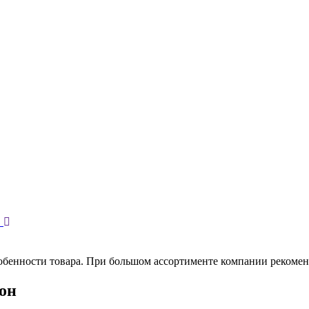
обенности товара. При большом ассортименте компании рекомен
вон