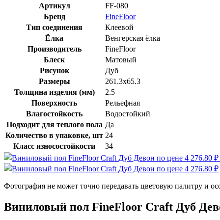
Артикул
FF-080
Бренд
FineFloor
Тип соединения
Клеевой
Ёлка
Венгерская ёлка
Производитель
FineFloor
Блеск
Матовый
Рисунок
Дуб
Размеры
261.3x65.3
Толщина изделия (мм)
2.5
Поверхность
Рельефная
Влагостойкость
Водостойкий
Подходит для теплого пола
Да
Количество в упаковке, шт
24
Класс износостойкости
34
Фотография не может точно передавать цветовую палитру и ос
Виниловый пол FineFloor Craft Дуб Де