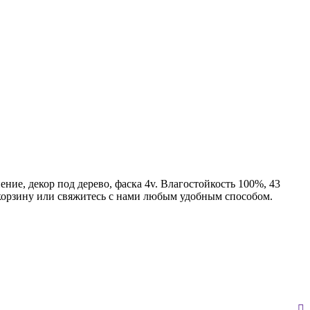
ние, декор под дерево, фаска 4v. Влагостойкость 100%, 43
 корзину или свяжитесь с нами любым удобным способом.