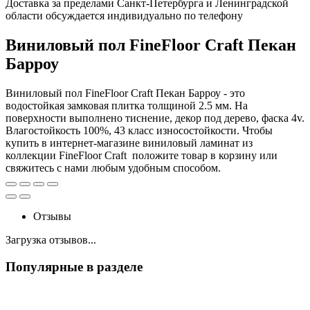
Доставка за пределами Санкт-Петербурга и Ленинградской
области обсуждается индивидуально по телефону
Виниловый пол FineFloor Craft Пекан
Барроу
Виниловый пол FineFloor Craft Пекан Барроу - это
водостойкая замковая плитка толщиной 2.5 мм. На
поверхности выполнено тиснение, декор под дерево, фаска 4v.
Влагостойкость 100%, 43 класс износостойкости. Чтобы
купить в интернет-магазине виниловый ламинат из
коллекции FineFloor Craft положите товар в корзину или
свяжитесь с нами любым удобным способом.
Отзывы
Загрузка отзывов...
Популярные в разделе