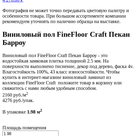
Фотография не может точно передавать цветовую палитру и
особенности товара. При большом ассортименте компании
рекомендуем уточнять по наличию образца на выставке.
Виниловый пол FineFloor Craft Пекан
Барроу
Виниловый пол FineFloor Craft Пекан Барроу - это
водостойкая замковая плитка толщиной 2.5 мм. На
поверхности выполнено тиснение, декор под дерево, фаска 4v.
Влагостойкость 100%, 43 класс износостойкости. Чтобы
купить в интернет-магазине виниловый ламинат из
коллекции FineFloor Craft положите товар в корзину или
свяжитесь с нами любым удобным способом.
2
2160
руб./м
4276
руб./упак.
2
В упаковке
1.98 м
Площадь помещения