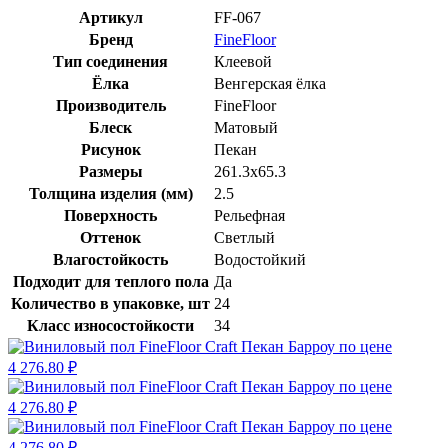
Артикул
FF-067
Бренд
FineFloor
Тип соединения
Клеевой
Ёлка
Венгерская ёлка
Производитель
FineFloor
Блеск
Матовый
Рисунок
Пекан
Размеры
261.3x65.3
Толщина изделия (мм)
2.5
Поверхность
Рельефная
Оттенок
Светлый
Влагостойкость
Водостойкий
Подходит для теплого пола
Да
Количество в упаковке, шт
24
Класс износостойкости
34