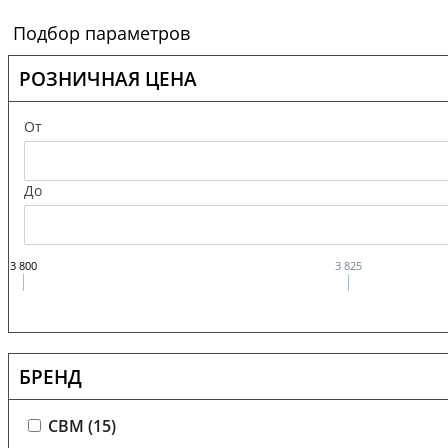
Подбор параметров
РОЗНИЧНАЯ ЦЕНА
От
До
3 800
3 825
БРЕНД
CBM (
15
)