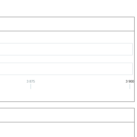
3 875
3 900