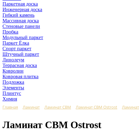
Паркетная доска
Инженерная доска
Гибкий камень
Массивная доска
Стеновые панели
Пробка
Модульный паркет
Паркет Ёлка
Спорт паркет
Штучный паркет
Линолеум
Террасная доска
Ковролин
Ковровая плитка
Подложка
Элементы
Плинтус
Химия
Главная
Ламинат
Ламинат CBM
Ламинат CBM Ostrost
Ламинат
Ламинат CBM Ostrost