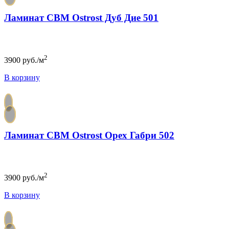
Ламинат CBM Ostrost Дуб Дие 501
2
3900
руб./м
В корзину
Ламинат CBM Ostrost Орех Габри 502
2
3900
руб./м
В корзину