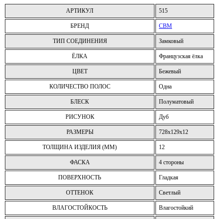
АРТИКУЛ
515
БРЕНД
CBM
ТИП СОЕДИНЕНИЯ
Замковый
ЁЛКА
Французская ёлка
ЦВЕТ
Бежевый
КОЛИЧЕСТВО ПОЛОС
Одна
БЛЕСК
Полуматовый
РИСУНОК
Дуб
РАЗМЕРЫ
728x129x12
ТОЛЩИНА ИЗДЕЛИЯ (ММ)
12
ФАСКА
4 стороны
ПОВЕРХНОСТЬ
Гладкая
ОТТЕНОК
Светлый
ВЛАГОСТОЙКОСТЬ
Влагостойкий