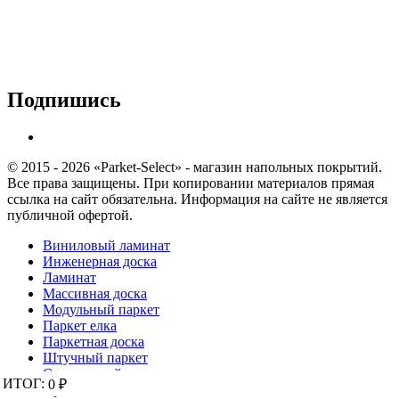
Подпишись
© 2015 - 2026 «Parket-Select» - магазин напольных покрытий.
Все права защищены. При копировании материалов прямая
ссылка на сайт обязательна. Информация на сайте не является
публичной офертой.
Виниловый ламинат
Инженерная доска
Ламинат
Массивная доска
Модульный паркет
Паркет елка
Паркетная доска
Штучный паркет
Спортивный паркет
ИТОГ:
ИТОГ:
0 ₽
0 ₽
Пробка