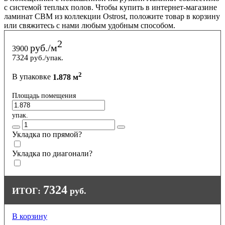
с системой теплых полов. Чтобы купить в интернет-магазине
ламинат CBM из коллекции Ostrost, положите товар в корзину
или свяжитесь с нами любым удобным способом.
2
руб./м
3900
7324
руб./упак.
2
В упаковке
1.878 м
Площадь помещения
упак.
Укладка по прямой?
Укладка по диагонали?
7324
ИТОГ:
руб.
В корзину