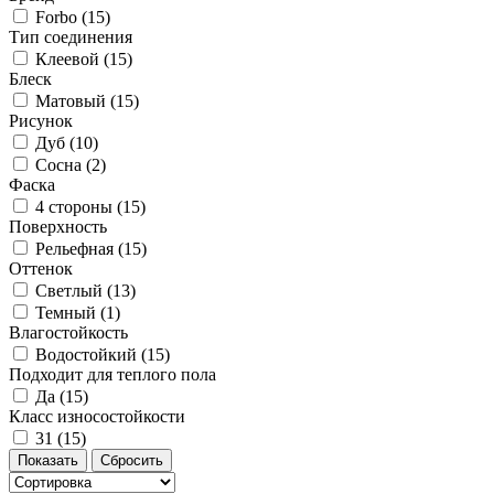
Forbo (
15
)
Тип соединения
Клеевой (
15
)
Блеск
Матовый (
15
)
Рисунок
Дуб (
10
)
Сосна (
2
)
Фаска
4 стороны (
15
)
Поверхность
Рельефная (
15
)
Оттенок
Светлый (
13
)
Темный (
1
)
Влагостойкость
Водостойкий (
15
)
Подходит для теплого пола
Да (
15
)
Класс износостойкости
31 (
15
)