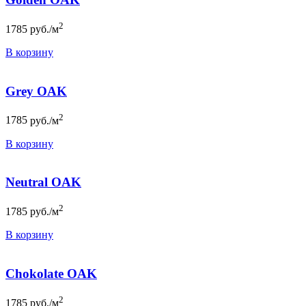
2
1785
руб./м
В корзину
Grey OAK
2
1785
руб./м
В корзину
Neutral OAK
2
1785
руб./м
В корзину
Chokolate OAK
2
1785
руб./м