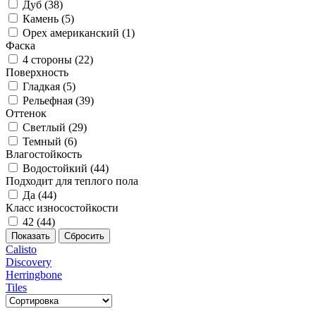
Дуб (
38
)
Камень (
5
)
Орех американский (
1
)
Фаска
4 стороны (
22
)
Поверхность
Гладкая (
5
)
Рельефная (
39
)
Оттенок
Светлый (
29
)
Темный (
6
)
Влагостойкость
Водостойкий (
44
)
Подходит для теплого пола
Да (
44
)
Класс износостойкости
42 (
44
)
Calisto
Discovery
Herringbone
Tiles