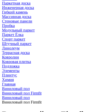
Паркетная доска
Инженерная доска
Гибкий камень
Массивная доска
Стеновые панели
Пробка
Модульный паркет
Паркет Ёлка
Спорт паркет
Штучный паркет
Линолеум
Террасная доска
Ковролин
Ковровая плитка
Подложка
Элементы
Плинтус
Химия
Главная
Виниловый пол
Виниловый пол Firmfit
Виниловый пол
Виниловый пол Firmfit