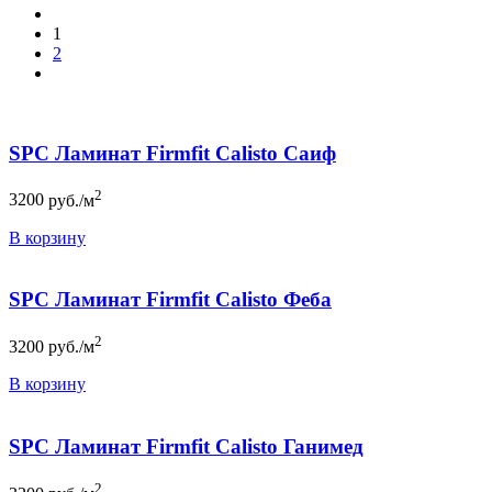
1
2
SPC Ламинат Firmfit Calisto Саиф
2
3200
руб./м
В корзину
SPC Ламинат Firmfit Calisto Феба
2
3200
руб./м
В корзину
SPC Ламинат Firmfit Calisto Ганимед
2