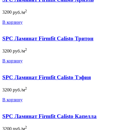
2
3200
руб./м
В корзину
SPC Ламинат Firmfit Calisto Тритон
2
3200
руб./м
В корзину
SPC Ламинат Firmfit Calisto Тэфия
2
3200
руб./м
В корзину
SPC Ламинат Firmfit Calisto Капелла
2
3200
руб./м