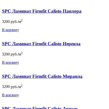
SPC Ламинат Firmfit Calisto Пандора
2
3200
руб./м
В корзину
SPC Ламинат Firmfit Calisto Нереида
2
3200
руб./м
В корзину
SPC Ламинат Firmfit Calisto Миранда
2
3200
руб./м
В корзину
SPC Ламинат Firmfit Calisto Ариэль