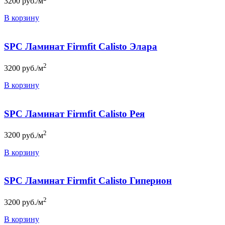
3200
руб./м
В корзину
SPC Ламинат Firmfit Calisto Элара
2
3200
руб./м
В корзину
SPC Ламинат Firmfit Calisto Рея
2
3200
руб./м
В корзину
SPC Ламинат Firmfit Calisto Гиперион
2
3200
руб./м
В корзину