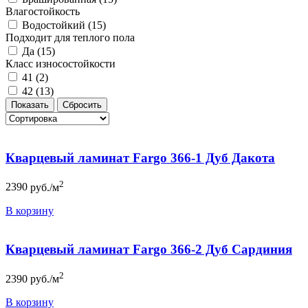
Влагостойкость
Водостойкий (
15
)
Подходит для теплого пола
Да (
15
)
Класс износостойкости
41 (
2
)
42 (
13
)
Кварцевый ламинат Fargo 366-1 Дуб Дакота
2
2390
руб./м
В корзину
Кварцевый ламинат Fargo 366-2 Дуб Сардиния
2
2390
руб./м
В корзину