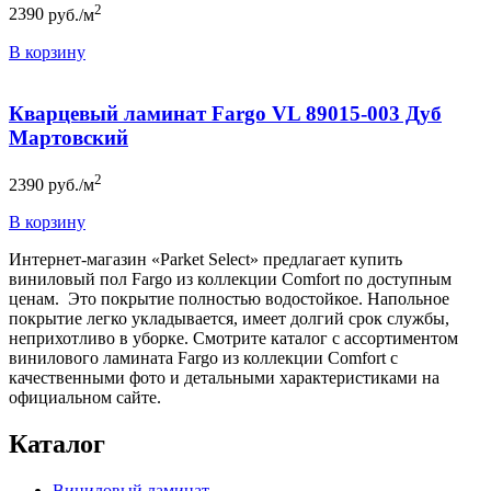
2
2390
руб./м
В корзину
Кварцевый ламинат Fargo VL 89015-003 Дуб
Мартовский
2
2390
руб./м
В корзину
Интернет-магазин «Parket Select» предлагает купить
виниловый пол Fargo из коллекции Comfort по доступным
ценам. Это покрытие полностью водостойкое. Напольное
покрытие легко укладывается, имеет долгий срок службы,
неприхотливо в уборке. Смотрите каталог с ассортиментом
винилового ламината Fargo из коллекции Comfort с
качественными фото и детальными характеристиками на
официальном сайте.
Каталог
Виниловый ламинат