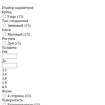
Подбор параметров
Бренд
Fargo (
15
)
Тип соединения
Замковый (
15
)
Блеск
Матовый (
15
)
Рисунок
Дуб (
15
)
Толщина
От
До
3.5
3.6
3.8
3.9
4.0
Фаска
4 стороны (
15
)
Поверхность
Брашированная (
15
)