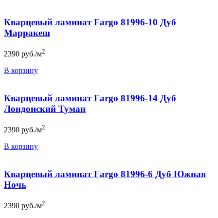
Кварцевый ламинат Fargo 81996-10 Дуб
Марракеш
2
2390
руб./м
В корзину
Кварцевый ламинат Fargo 81996-14 Дуб
Лондонский Туман
2
2390
руб./м
В корзину
Кварцевый ламинат Fargo 81996-6 Дуб Южная
Ночь
2
2390
руб./м