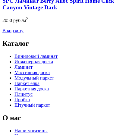
SPC Ламинат Berry Alloc Spirit Home Click
Canyon Vintage Dark
2
2050
руб./м
В корзину
Каталог
Виниловый ламинат
Инженерная доска
Ламинат
Массивная доска
Модульный паркет
Паркет ёлка
Паркетная доска
Плинтус
Пробка
Штучный паркет
О нас
Наши магазины