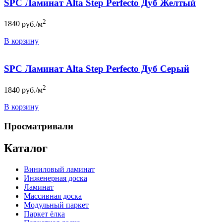
SPC Ламинат Alta Step Perfecto Дуб Желтый
2
1840
руб./м
В корзину
SPC Ламинат Alta Step Perfecto Дуб Серый
2
1840
руб./м
В корзину
Просматривали
Каталог
Виниловый ламинат
Инженерная доска
Ламинат
Массивная доска
Модульный паркет
Паркет ёлка