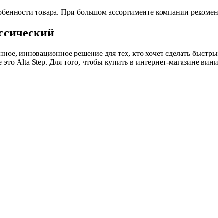
обенности товара. При большом ассортименте компании рекомен
ассический
енное, инновационное решение для тех, кто хочет сделать быстр
это Alta Step. Для того, чтобы купить в интернет-магазине вини