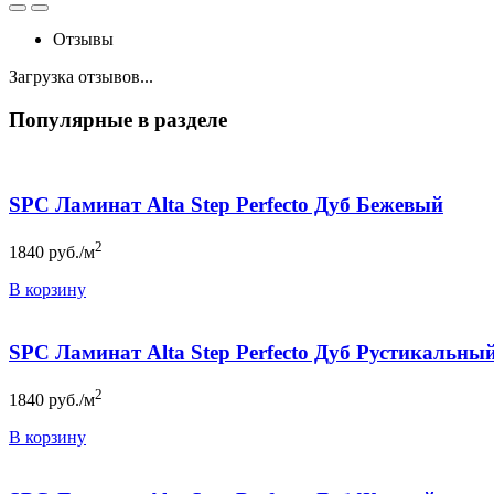
Отзывы
Загрузка отзывов...
Популярные в разделе
SPC Ламинат Alta Step Perfecto Дуб Бежевый
2
1840
руб./м
В корзину
SPC Ламинат Alta Step Perfecto Дуб Рустикальны
2
1840
руб./м
В корзину