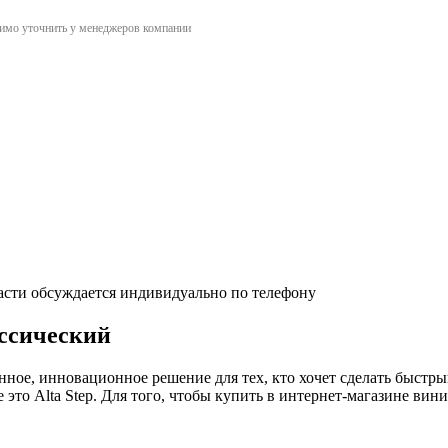
димо уточнить у менеджеров компании
асти обсуждается индивидуально по телефону
ассический
енное, инновационное решение для тех, кто хочет сделать быстр
это Alta Step. Для того, чтобы купить в интернет-магазине вини