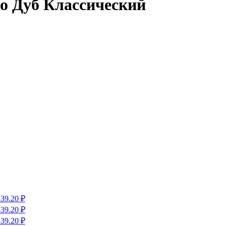
to Дуб Классический