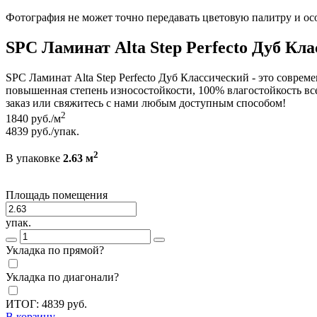
Фотография не может точно передавать цветовую палитру и ос
SPC Ламинат Alta Step Perfecto Дуб Кл
SPC Ламинат Alta Step Perfecto Дуб Классический - это соврем
повышенная степень износостойкости, 100% влагостойкость все 
заказ или свяжитесь с нами любым доступным способом!
2
1840
руб./м
4839
руб./упак.
2
В упаковке
2.63 м
Площадь помещения
упак.
Укладка по прямой?
Укладка по диагонали?
ИТОГ:
4839
руб.
В корзину