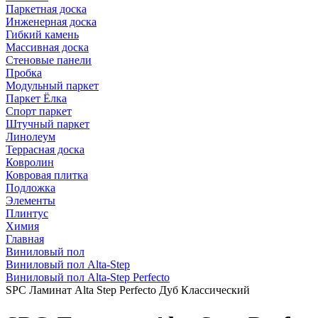
Паркетная доска
Инженерная доска
Гибкий камень
Массивная доска
Стеновые панели
Пробка
Модульный паркет
Паркет Ёлка
Спорт паркет
Штучный паркет
Линолеум
Террасная доска
Ковролин
Ковровая плитка
Подложка
Элементы
Плинтус
Химия
Главная
Виниловый пол
Виниловый пол Alta-Step
Виниловый пол Alta-Step Perfecto
SPC Ламинат Alta Step Perfecto Дуб Классический