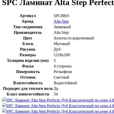
SPC Ламинат Alta Step Perfec
Артикул
SPC8803
Бренд
Alta Step
Тип соединения
Замковый
Производитель
Alta Step
Цвет
Золотисто-коричневый
Блеск
Матовый
Рисунок
Дуб
Размеры
1218x180
Толщина изделия (мм)
5
Фаска
4 стороны
Поверхность
Рельефная
Оттенок
Светлый
Влагостойкость
Водостойкий
Подходит для теплого пола
Да
Класс износостойкости
34