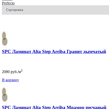
Perfecto
SPC Ламинат Alta Step Arriba Гранит дымчатый
2
2080
руб./м
В корзину
SPC Ламинат Alta Step Arriba Мрамор песчаный