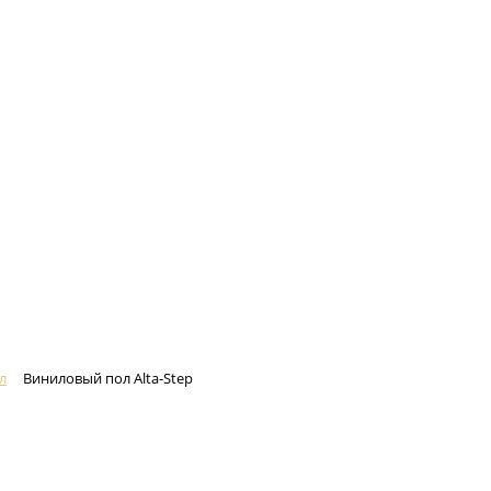
л
Виниловый пол Alta-Step