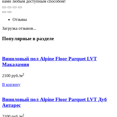
нами любым доступным способом!
Отзывы
Загрузка отзывов...
Популярные в разделе
Виниловый пол Alpine Floor Parquet LVT
Макадамия
2
2100
руб./м
В корзину
Виниловый пол Alpine Floor Parquet LVT Дуб
Антарес
2
2100
руб./м