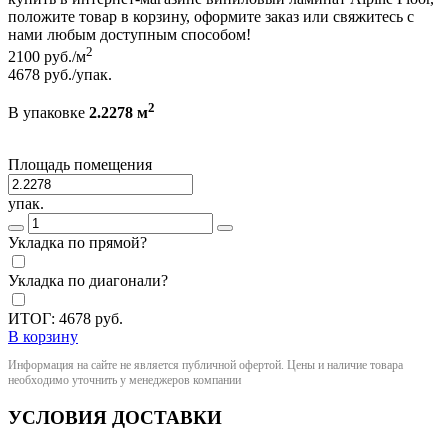
положите товар в корзину, оформите заказ или свяжитесь с
нами любым доступным способом!
2
2100
руб./м
4678
руб./упак.
2
В упаковке
2.2278 м
Площадь помещения
упак.
Укладка по прямой?
Укладка по диагонали?
ИТОГ:
4678
руб.
В корзину
Информация на сайте не является публичной офертой. Цены и наличие товара
необходимо уточнить у менеджеров компании
УСЛОВИЯ ДОСТАВКИ