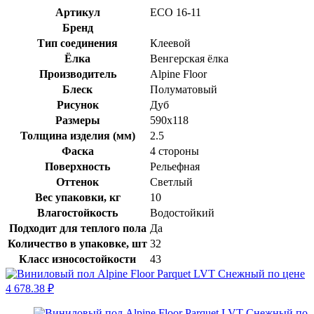
Артикул
ECO 16-11
Бренд
Тип соединения
Клеевой
Ёлка
Венгерская ёлка
Производитель
Alpine Floor
Блеск
Полуматовый
Рисунок
Дуб
Размеры
590x118
Толщина изделия (мм)
2.5
Фаска
4 стороны
Поверхность
Рельефная
Оттенок
Светлый
Вес упаковки, кг
10
Влагостойкость
Водостойкий
Подходит для теплого пола
Да
Количество в упаковке, шт
32
Класс износостойкости
43