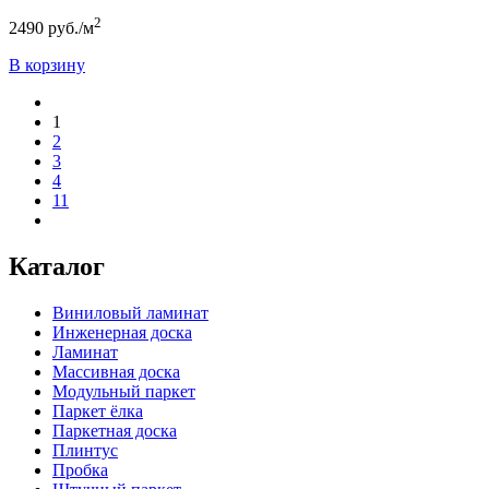
2
2490
руб./м
В корзину
1
2
3
4
11
Каталог
Виниловый ламинат
Инженерная доска
Ламинат
Массивная доска
Модульный паркет
Паркет ёлка
Паркетная доска
Плинтус
Пробка