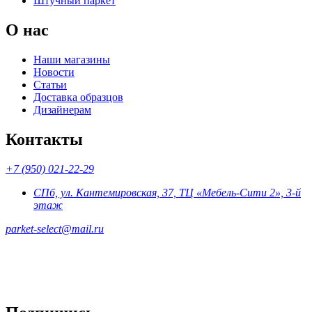
Штучный паркет
О нас
Наши магазины
Новости
Статьи
Доставка образцов
Дизайнерам
Контакты
+7 (950) 021-22-29
СПб, ул. Кантемировская, 37, ТЦ «Мебель-Сити 2», 3-й
этаж
parket-select@mail.ru