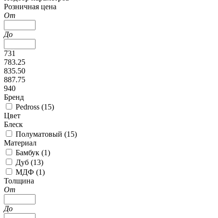
Розничная цена
От
До
731
783.25
835.50
887.75
940
Бренд
Pedross (
15
)
Цвет
Блеск
Полуматовый (
15
)
Материал
Бамбук (
1
)
Дуб (
13
)
МДФ (
1
)
Толщина
От
До