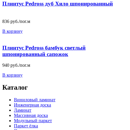
Плинтус Pedross дуб Хило шпонированный
836
руб./пог.м
В корзину
Плинтус Pedross бамбук светлый
шпонированный сапожок
940
руб./пог.м
В корзину
Каталог
Виниловый ламинат
Инженерная доска
Ламинат
Массивная доска
Модульный паркет
Паркет ёлка