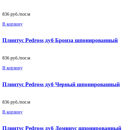
836
руб./пог.м
В корзину
Плинтус Pedross дуб Бронза шпонированный
836
руб./пог.м
В корзину
Плинтус Pedross дуб Черный шпонированный
836
руб./пог.м
В корзину
Плинтус Pedross дуб Доминус шпонированный