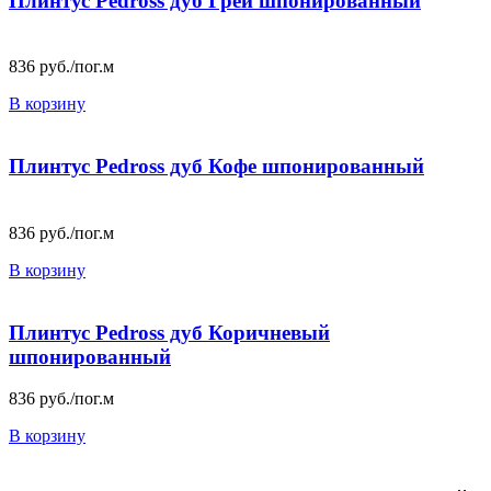
Плинтус Pedross дуб Грей шпонированный
836
руб./пог.м
В корзину
Плинтус Pedross дуб Кофе шпонированный
836
руб./пог.м
В корзину
Плинтус Pedross дуб Коричневый
шпонированный
836
руб./пог.м
В корзину