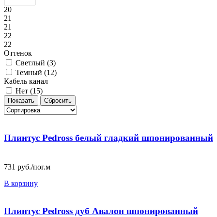
20
21
21
22
22
Оттенок
Светлый (
3
)
Темный (
12
)
Кабель канал
Нет (
15
)
Плинтус Pedross белый гладкий шпонированный
731
руб./пог.м
В корзину
Плинтус Pedross дуб Авалон шпонированный