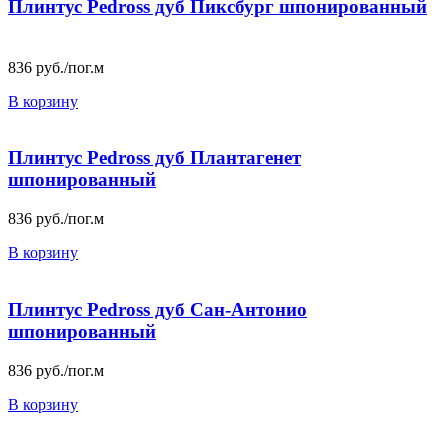
Плинтус Pedross дуб Пиксбург шпонированный
836
руб./пог.м
В корзину
Плинтус Pedross дуб Плантагенет
шпонированный
836
руб./пог.м
В корзину
Плинтус Pedross дуб Сан-Антонио
шпонированный
836
руб./пог.м
В корзину