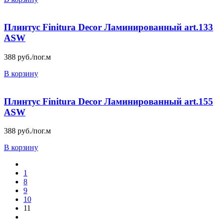
Плинтус Finitura Decor Ламинированный art.133
ASW
388
руб./пог.м
В корзину
Плинтус Finitura Decor Ламинированный art.155
ASW
388
руб./пог.м
В корзину
1
8
9
10
11