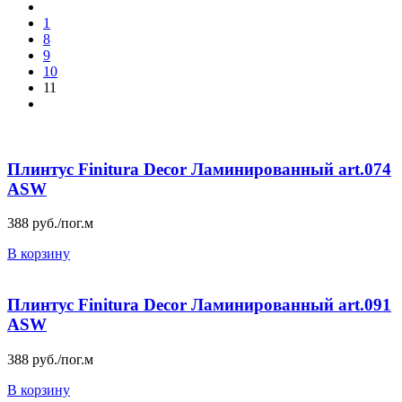
1
8
9
10
11
Плинтус Finitura Decor Ламинированный art.074
ASW
388
руб./пог.м
В корзину
Плинтус Finitura Decor Ламинированный art.091
ASW
388
руб./пог.м
В корзину