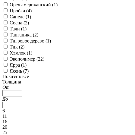
Орех американский (
1
)
Пробка (
4
)
Сапеле (
1
)
Сосна (
2
)
Тали (
1
)
Танганика (
2
)
Тигровое дерево (
1
)
Тик (
2
)
Хэмлок (
1
)
Экополимер (
22
)
Ярра (
1
)
Ясень (
7
)
Показать все
Толщина
От
До
6
11
16
20
25