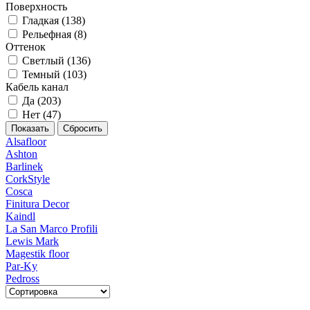
Поверхность
Гладкая (
138
)
Рельефная (
8
)
Оттенок
Светлый (
136
)
Темный (
103
)
Кабель канал
Да (
203
)
Нет (
47
)
Alsafloor
Ashton
Barlinek
CorkStyle
Cosca
Finitura Decor
Kaindl
La San Marco Profili
Lewis Mark
Magestik floor
Par-Ky
Pedross