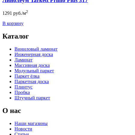
Линолеум Tarkett Primo Plus 317
2
1291
руб./м
В корзину
Каталог
Виниловый ламинат
Инженерная доска
Ламинат
Массивная доска
Модульный паркет
Паркет ёлка
Паркетная доска
Плинтус
Пробка
Штучный паркет
О нас
Наши магазины
Новости
Статьи