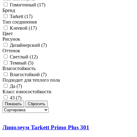
Гомогенный (
17
)
Бренд
Tarkett (
17
)
Тип соединения
Клеевой (
17
)
Цвет
Рисунок
Дизайнерский (
7
)
Оттенок
Светлый (
12
)
Темный (
5
)
Влагостойкость
Влагостойкий (
7
)
Подходит для теплого пола
Да (
7
)
Класс износостойкости
43 (
7
)
Линолеум Tarkett Primo Plus 301