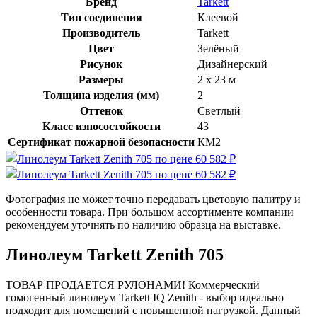
Бренд
Tarkett
Тип соединения
Клеевой
Производитель
Tarkett
Цвет
Зелёный
Рисунок
Дизайнерский
Размеры
2 x 23 м
Толщина изделия (мм)
2
Оттенок
Светлый
Класс износостойкости
43
Сертификат пожарной безопасности
КМ2
Фотография не может точно передавать цветовую палитру и
особенности товара. При большом ассортименте компании
рекомендуем уточнять по наличию образца на выставке.
Линолеум Tarkett Zenith 705
ТОВАР ПРОДАЕТСЯ РУЛОНАМИ! Коммерческий
гомогенный линолеум Tarkett IQ Zenith - выбор идеально
подходит для помещений с повышенной нагрузкой. Данный