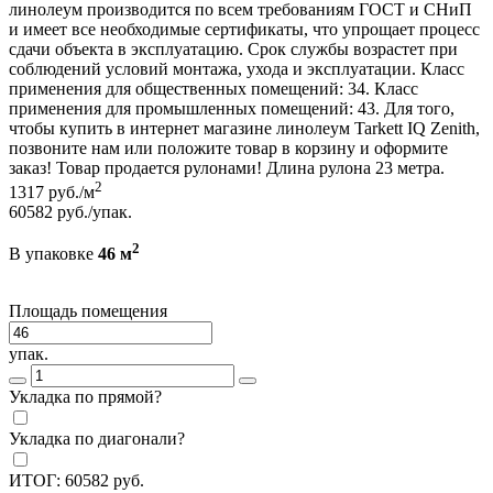
линолеум производится по всем требованиям ГОСТ и СНиП
и имеет все необходимые сертификаты, что упрощает процесс
сдачи объекта в эксплуатацию. Срок службы возрастет при
соблюдений условий монтажа, ухода и эксплуатации. Класс
применения для общественных помещений: 34. Класс
применения для промышленных помещений: 43. Для того,
чтобы купить в интернет магазине линолеум Tarkett IQ Zenith,
позвоните нам или положите товар в корзину и оформите
заказ! Товар продается рулонами! Длина рулона 23 метра.
2
1317
руб./м
60582
руб./упак.
2
В упаковке
46 м
Площадь помещения
упак.
Укладка по прямой?
Укладка по диагонали?
ИТОГ:
60582
руб.