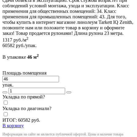
сдачи объекта в эксплуатацию. Срок службы возрастет при
соблюдений условий монтажа, ухода и эксплуатации. Класс
применения для общественных помещений: 34. Класс
применения для промышленных помещений: 43. Для того,
чтобы купить в интернет магазине линолеум Tarkett IQ Zenith,
позвоните нам или положите товар в корзину и оформите
заказ! Товар продается рулонами! Длина рулона 23 метра.
2
1317
руб./м
60582
руб./упак.
2
В упаковке
46 м
Площадь помещения
упак.
Укладка по прямой?
Укладка по диагонали?
ИТОГ:
60582
руб.
В корзину
Информация на сайте не является публичной офертой. Цены и наличие товара