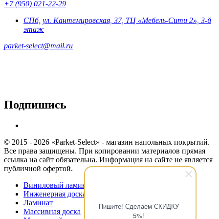
+7 (950) 021-22-29
СПб, ул. Кантемировская, 37, ТЦ «Мебель-Сити 2», 3-й
этаж
parket-select@mail.ru
Подпишись
© 2015 - 2026 «Parket-Select» - магазин напольных покрытий.
Все права защищены. При копировании материалов прямая
ссылка на сайт обязательна. Информация на сайте не является
публичной офертой.
Виниловый ламинат
Инженерная доска
Ламинат
Пишите! Сделаем СКИДКУ
Массивная доска
5%!