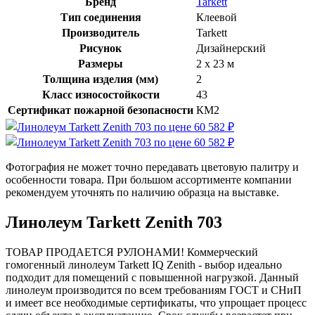
Бренд
Tarkett
Тип соединения
Клеевой
Производитель
Tarkett
Рисунок
Дизайнерский
Размеры
2 x 23 м
Толщина изделия (мм)
2
Класс износостойкости
43
Сертификат пожарной безопасности
КМ2
Фотография не может точно передавать цветовую палитру и
особенности товара. При большом ассортименте компании
рекомендуем уточнять по наличию образца на выставке.
Линолеум Tarkett Zenith 703
ТОВАР ПРОДАЕТСЯ РУЛОНАМИ! Коммерческий
гомогенный линолеум Tarkett IQ Zenith - выбор идеально
подходит для помещений с повышенной нагрузкой. Данный
линолеум производится по всем требованиям ГОСТ и СНиП
и имеет все необходимые сертификаты, что упрощает процесс