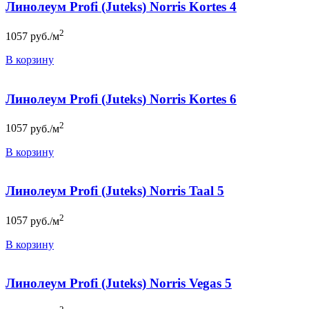
Линолеум Profi (Juteks) Norris Kortes 4
2
1057
руб./м
В корзину
Линолеум Profi (Juteks) Norris Kortes 6
2
1057
руб./м
В корзину
Линолеум Profi (Juteks) Norris Taal 5
2
1057
руб./м
В корзину
Линолеум Profi (Juteks) Norris Vegas 5