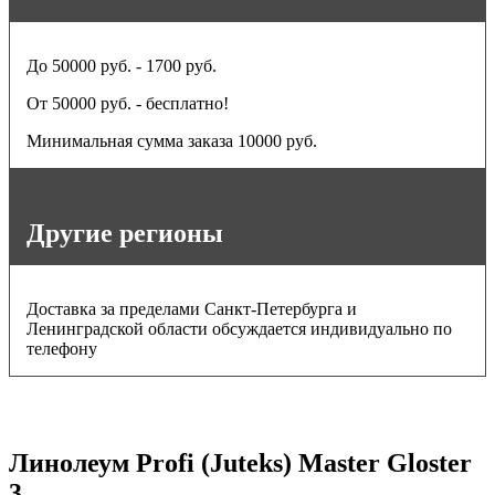
До 50000 руб. - 1700 руб.
От 50000 руб. - бесплатно!
Минимальная сумма заказа 10000 руб.
Другие регионы
Доставка за пределами Санкт-Петербурга и
Ленинградской области обсуждается индивидуально по
телефону
Линолеум Profi (Juteks) Master Gloster
3