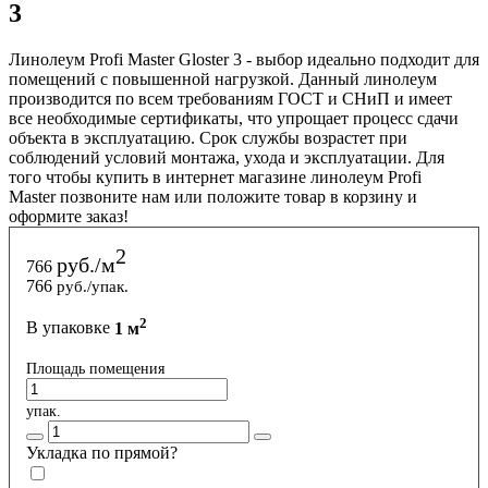
3
Линолеум Profi Master Gloster 3 - выбор идеально подходит для
помещений с повышенной нагрузкой. Данный линолеум
производится по всем требованиям ГОСТ и СНиП и имеет
все необходимые сертификаты, что упрощает процесс сдачи
объекта в эксплуатацию. Срок службы возрастет при
соблюдений условий монтажа, ухода и эксплуатации. Для
того чтобы купить в интернет магазине линолеум Profi
Master позвоните нам или положите товар в корзину и
оформите заказ!
2
руб./м
766
766
руб./упак.
2
В упаковке
1 м
Площадь помещения
упак.
Укладка по прямой?