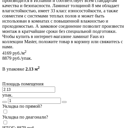
производится в Испании и соответствует всем стандартам
качества и безопасности. Ламинат толщиной 8 мм обладает
влагостойкостью, имеет 33 класс износостойкости, а также
совместим с системами теплых полов и может быть
использован в комнатах с повышенной влажностью и
проходимостью. А замковое соединение позволит произвести
монтаж в кратчайшие сроки без специальной подготовки.
Чтобы купить в интернет-магазине ламинат Faus из
коллекции Master, положите товар в корзину или свяжитесь с
нами.
2
4169
руб./м
8879
руб./упак.
2
В упаковке
2.13 м
Площадь помещения
упак.
Укладка по прямой?
Укладка по диагонали?
ИТОГ:
8879
руб.