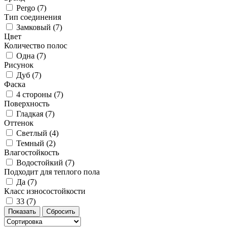
Pergo (
7
)
Тип соединения
Замковый (
7
)
Цвет
Количество полос
Одна (
7
)
Рисунок
Дуб (
7
)
Фаска
4 стороны (
7
)
Поверхность
Гладкая (
7
)
Оттенок
Светлый (
4
)
Темный (
2
)
Влагостойкость
Водостойкий (
7
)
Подходит для теплого пола
Да (
7
)
Класс износостойкости
33 (
7
)