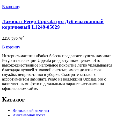
В корзину
Ламинат Pergo Uppsala pro Дуб изысканный
коричневый L1249-05029
2
2250
руб./м
В корзину
Интернет-магазин «Parket Select» предлагает купить ламинат
Pergo из коллекции Uppsala pro доступным ценам. Это
высококачественное напольное покрытие легко укладывается
благодаря лучшей замковой системе, имеет долгий срок
службы, неприхотливо в уборке. Смотрите каталог с
ассортиментом ламината Pergo из коллекции Uppsala pro с
качественными фото и детальными характеристиками на
официальном сайте.
Каталог
Виниловый ламинат
Инженерная доска