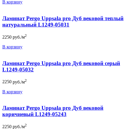
В корзину
Ламинат Pergo Uppsala pro Дуб вековой теплый
натуральный L1249-05031
2
2250
руб./м
В корзину
Ламинат Pergo Uppsala pro Дуб вековой серый
L1249-05032
2
2250
руб./м
В корзину
Ламинат Pergo Uppsala pro Дуб вековой
коричневый L1249-05243
2
2250
руб./м