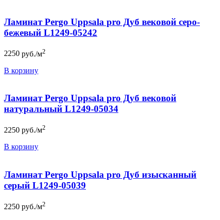
Ламинат Pergo Uppsala pro Дуб вековой серо-
бежевый L1249-05242
2
2250
руб./м
В корзину
Ламинат Pergo Uppsala pro Дуб вековой
натуральный L1249-05034
2
2250
руб./м
В корзину
Ламинат Pergo Uppsala pro Дуб изысканный
серый L1249-05039
2
2250
руб./м