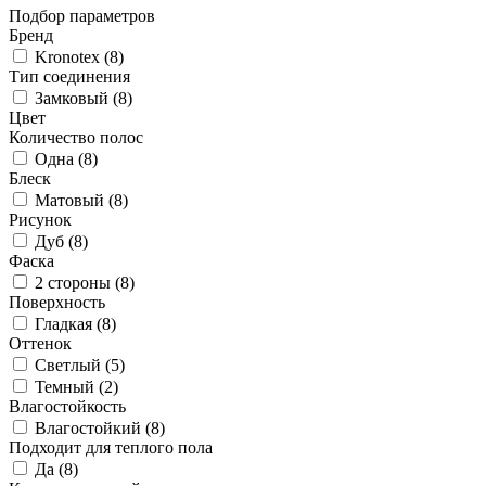
Подбор параметров
Бренд
Kronotex (
8
)
Тип соединения
Замковый (
8
)
Цвет
Количество полос
Одна (
8
)
Блеск
Матовый (
8
)
Рисунок
Дуб (
8
)
Фаска
2 стороны (
8
)
Поверхность
Гладкая (
8
)
Оттенок
Светлый (
5
)
Темный (
2
)
Влагостойкость
Влагостойкий (
8
)
Подходит для теплого пола
Да (
8
)