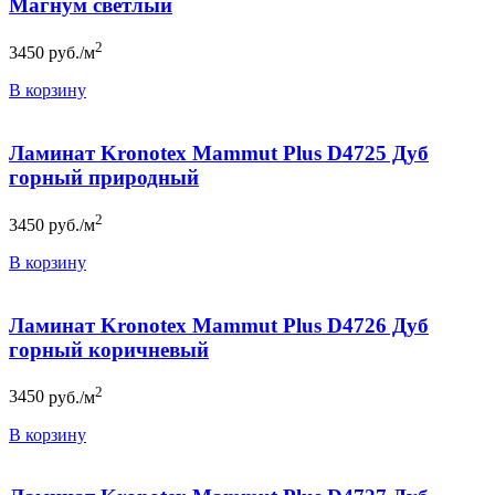
Магнум светлый
2
3450
руб./м
В корзину
Ламинат Kronotex Mammut Plus D4725 Дуб
горный природный
2
3450
руб./м
В корзину
Ламинат Kronotex Mammut Plus D4726 Дуб
горный коричневый
2
3450
руб./м
В корзину