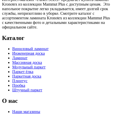
Kronotex из коллекции Mammut Plus c доступным ценам. Это
напольное покрытие легко укладывается, имеет долгий срок
службы, неприхотливо в уборке. Смотрите каталог с
ассортиментом ламината Kronotex из коллекции Mammut Plus
c качественными фото и детальными характеристиками на
официальном сайте.
Каталог
Виниловый ламинат
Инженерная доска
Ламинат
Массивная доска
Модульный паркет
Паркет ёлка
Паркетная доска
Плинтус
Пробка
Штучный паркет
О нас
Наши магазины