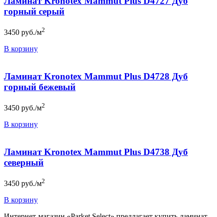
Ламинат Kronotex Mammut Plus D4727 Дуб
горный серый
2
3450
руб./м
В корзину
Ламинат Kronotex Mammut Plus D4728 Дуб
горный бежевый
2
3450
руб./м
В корзину
Ламинат Kronotex Mammut Plus D4738 Дуб
северный
2
3450
руб./м
В корзину
Интернет-магазин «Parket Select» предлагает купить ламинат