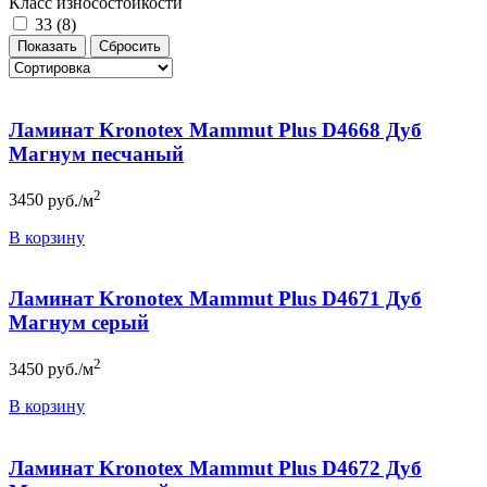
Класс износостойкости
33 (
8
)
Ламинат Kronotex Mammut Plus D4668 Дуб
Магнум песчаный
2
3450
руб./м
В корзину
Ламинат Kronotex Mammut Plus D4671 Дуб
Магнум серый
2
3450
руб./м
В корзину
Ламинат Kronotex Mammut Plus D4672 Дуб