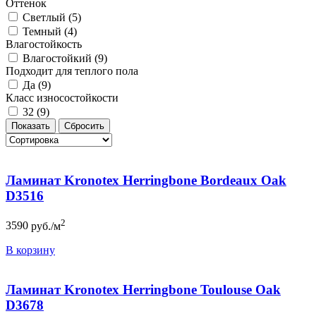
Оттенок
Светлый (
5
)
Темный (
4
)
Влагостойкость
Влагостойкий (
9
)
Подходит для теплого пола
Да (
9
)
Класс износостойкости
32 (
9
)
Ламинат Kronotex Herringbone Bordeaux Oak
D3516
2
3590
руб./м
В корзину
Ламинат Kronotex Herringbone Toulouse Oak
D3678