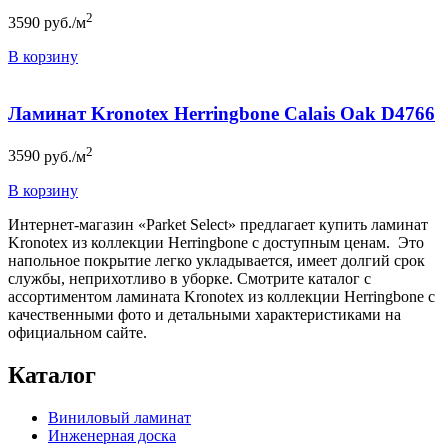
2
3590
руб./м
В корзину
Ламинат Kronotex Herringbone Calais Oak D4766
2
3590
руб./м
В корзину
Интернет-магазин «Parket Select» предлагает купить ламинат
Kronotex из коллекции Herringbone c доступным ценам. Это
напольное покрытие легко укладывается, имеет долгий срок
службы, неприхотливо в уборке. Смотрите каталог с
ассортиментом ламината Kronotex из коллекции Herringbone c
качественными фото и детальными характеристиками на
официальном сайте.
Каталог
Виниловый ламинат
Инженерная доска