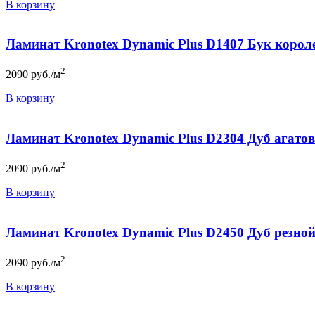
В корзину
Ламинат Kronotex Dynamic Plus D1407 Бук короле
2
2090
руб./м
В корзину
Ламинат Kronotex Dynamic Plus D2304 Дуб агатов
2
2090
руб./м
В корзину
Ламинат Kronotex Dynamic Plus D2450 Дуб резнои
2
2090
руб./м
В корзину