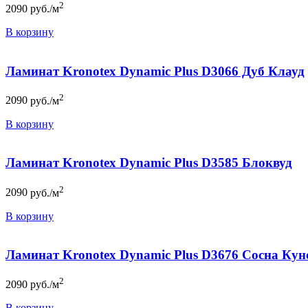
2
2090
руб./м
В корзину
Ламинат Kronotex Dynamic Plus D3066 Дуб Клауд
2
2090
руб./м
В корзину
Ламинат Kronotex Dynamic Plus D3585 Блоквуд
2
2090
руб./м
В корзину
Ламинат Kronotex Dynamic Plus D3676 Сосна Ку
2
2090
руб./м
В корзину