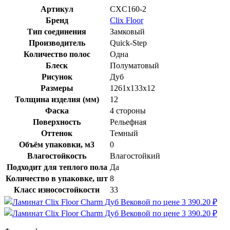
Артикул
CXC160-2
Бренд
Clix Floor
Тип соединения
Замковый
Производитель
Quick-Step
Количество полос
Одна
Блеск
Полуматовый
Рисунок
Дуб
Размеры
1261х133х12
Толщина изделия (мм)
12
Фаска
4 стороны
Поверхность
Рельефная
Оттенок
Темный
Объём упаковки, м3
0
Влагостойкость
Влагостойкий
Подходит для теплого пола
Да
Количество в упаковке, шт
8
Класс износостойкости
33