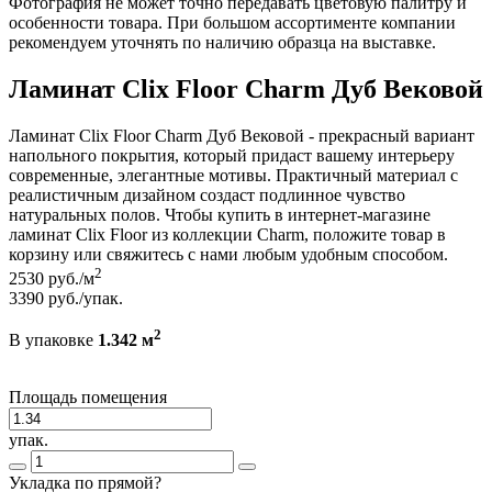
Фотография не может точно передавать цветовую палитру и
особенности товара. При большом ассортименте компании
рекомендуем уточнять по наличию образца на выставке.
Ламинат Clix Floor Charm Дуб Вековой
Ламинат Clix Floor Charm Дуб Вековой - прекрасный вариант
напольного покрытия, который придаст вашему интерьеру
современные, элегантные мотивы. Практичный материал с
реалистичным дизайном создаст подлинное чувство
натуральных полов. Чтобы купить в интернет-магазине
ламинат Clix Floor из коллекции Charm, положите товар в
корзину или свяжитесь с нами любым удобным способом.
2
2530
руб./м
3390
руб./упак.
2
В упаковке
1.342 м
Площадь помещения
упак.
Укладка по прямой?