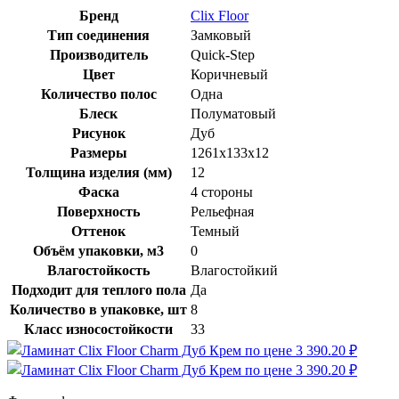
Бренд
Clix Floor
Тип соединения
Замковый
Производитель
Quick-Step
Цвет
Коричневый
Количество полос
Одна
Блеск
Полуматовый
Рисунок
Дуб
Размеры
1261х133х12
Толщина изделия (мм)
12
Фаска
4 стороны
Поверхность
Рельефная
Оттенок
Темный
Объём упаковки, м3
0
Влагостойкость
Влагостойкий
Подходит для теплого пола
Да
Количество в упаковке, шт
8
Класс износостойкости
33