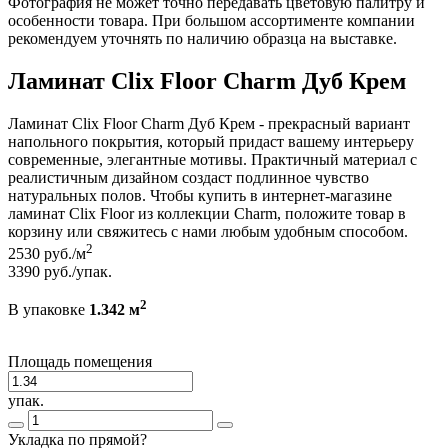
Фотография не может точно передавать цветовую палитру и
особенности товара. При большом ассортименте компании
рекомендуем уточнять по наличию образца на выставке.
Ламинат Clix Floor Charm Дуб Крем
Ламинат Clix Floor Charm Дуб Крем - прекрасный вариант
напольного покрытия, который придаст вашему интерьеру
современные, элегантные мотивы. Практичный материал с
реалистичным дизайном создаст подлинное чувство
натуральных полов. Чтобы купить в интернет-магазине
ламинат Clix Floor из коллекции Charm, положите товар в
корзину или свяжитесь с нами любым удобным способом.
2
2530
руб./м
3390
руб./упак.
2
В упаковке
1.342 м
Площадь помещения
упак.
Укладка по прямой?