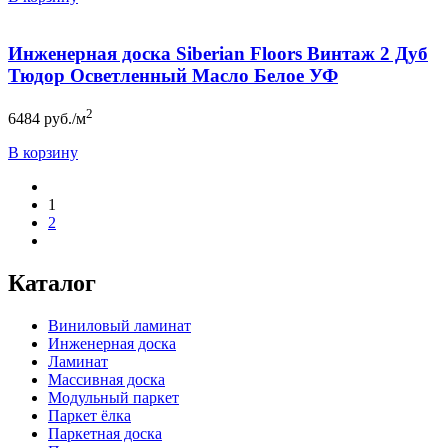
Инженерная доска Siberian Floors Винтаж 2 Дуб
Тюдор Осветленный Масло Белое УФ
2
6484
руб./м
В корзину
1
2
Каталог
Виниловый ламинат
Инженерная доска
Ламинат
Массивная доска
Модульный паркет
Паркет ёлка
Паркетная доска