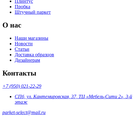
Плинтус
Пробка
Штучный паркет
О нас
Наши магазины
Новости
Статьи
Доставка образцов
Дизайнерам
Контакты
+7 (950) 021-22-29
СПб, ул. Кантемировская, 37, ТЦ «Мебель-Сити 2», 3-й
этаж
parket-select@mail.ru