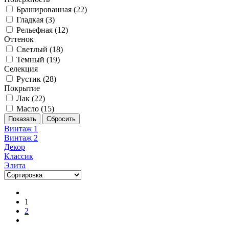
Брашированная (
22
)
Гладкая (
3
)
Рельефная (
12
)
Оттенок
Светлый (
18
)
Темный (
19
)
Селекция
Рустик (
28
)
Покрытие
Лак (
22
)
Масло (
15
)
Винтаж 1
Винтаж 2
Декор
Классик
Элита
1
2