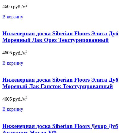
2
4605
руб./м
В корзину
Инженерная доска Siberian Floors Элита Дуб
Моренный Лак Орех Текстурированный
2
4605
руб./м
В корзину
Инженерная доска Siberian Floors Элита Дуб
Мореный Лак Гансток Текстурированный
2
4605
руб./м
В корзину
Инженерная доска Siberian Floors Декор Дуб
Антрацит Масло УФ