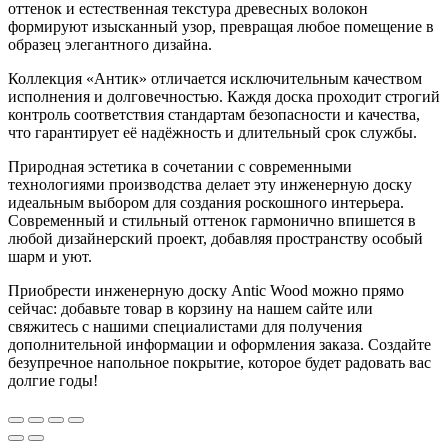
оттенок и естественная текстура древесных волокон
формируют изысканный узор, превращая любое помещение в
образец элегантного дизайна.
Коллекция «Антик» отличается исключительным качеством
исполнения и долговечностью. Каждя доска проходит строгий
контроль соответствия стандартам безопасности и качества,
что гарантирует её надёжность и длительный срок службы.
Природная эстетика в сочетании с современными
технологиями производства делает эту инженерную доску
идеальным выбором для создания роскошного интерьера.
Современный и стильный оттенок гармонично впишется в
любой дизайнерский проект, добавляя пространству особый
шарм и уют.
Приобрести инженерную доску Antic Wood можно прямо
сейчас: добавьте товар в корзину на нашем сайте или
свяжитесь с нашими специалистами для получения
дополнительной информации и оформления заказа. Создайте
безупречное напольное покрытие, которое будет радовать вас
долгие годы!