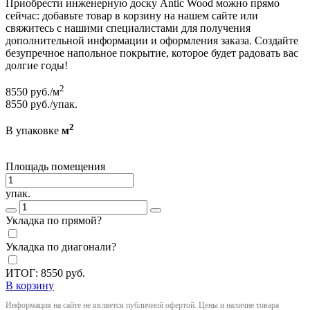
Приобрести инженерную доску Antic Wood можно прямо
сейчас: добавьте товар в корзину на нашем сайте или
свяжитесь с нашими специалистами для получения
дополнительной информации и оформления заказа. Создайте
безупречное напольное покрытие, которое будет радовать вас
долгие годы!
2
8550
руб./м
8550
руб./упак.
2
В упаковке
м
Площадь помещения
упак.
Укладка по прямой?
Укладка по диагонали?
ИТОГ:
8550
руб.
В корзину
Информация на сайте не является публичной офертой. Цены и наличие товара