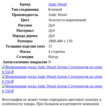
Бренд
Antic Wood
Тип соединения
Клеевой
Производитель
Antic Wood
Цвет
Золотисто-коричневый
Рисунок
Дуб
Материал
Дуб
Порода дерева
Дуб
Размеры
1800-400 х 150
Толщина изделия (мм)
15
Фаска
4 стороны
Селекция
Натур
Антистатичное покрытие
N
Фотография не может точно передавать цветовую палитру и
особенности товара. При большом ассортименте компании