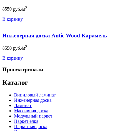
2
8550
руб./м
В корзину
Инженерная доска Antic Wood Карамель
2
8550
руб./м
В корзину
Просматривали
Каталог
Виниловый ламинат
Инженерная доска
Ламинат
Массивная доска
Модульный паркет
Паркет ёлка
Паркетная доска