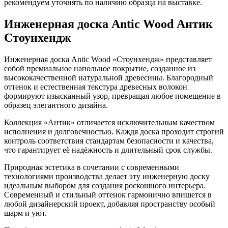
рекомендуем уточнять по наличию образца на выставке.
Инженерная доска Antic Wood Антик
Стоунхендж
Инженерная доска Antic Wood «Стоунхендж» представляет
собой премиальное напольное покрытие, созданное из
высококачественной натуральной древесины. Благородный
оттенок и естественная текстура древесных волокон
формируют изысканный узор, превращая любое помещение в
образец элегантного дизайна.
Коллекция «Антик» отличается исключительным качеством
исполнения и долговечностью. Каждя доска проходит строгий
контроль соответствия стандартам безопасности и качества,
что гарантирует её надёжность и длительный срок службы.
Природная эстетика в сочетании с современными
технологиями производства делает эту инженерную доску
идеальным выбором для создания роскошного интерьера.
Современный и стильный оттенок гармонично впишется в
любой дизайнерский проект, добавляя пространству особый
шарм и уют.