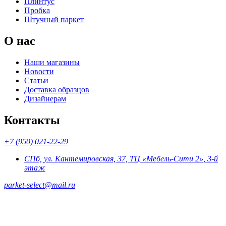
Плинтус
Пробка
Штучный паркет
О нас
Наши магазины
Новости
Статьи
Доставка образцов
Дизайнерам
Контакты
+7 (950) 021-22-29
СПб, ул. Кантемировская, 37, ТЦ «Мебель-Сити 2», 3-й
этаж
parket-select@mail.ru