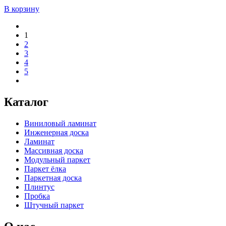
В корзину
1
2
3
4
5
Каталог
Виниловый ламинат
Инженерная доска
Ламинат
Массивная доска
Модульный паркет
Паркет ёлка
Паркетная доска
Плинтус
Пробка
Штучный паркет