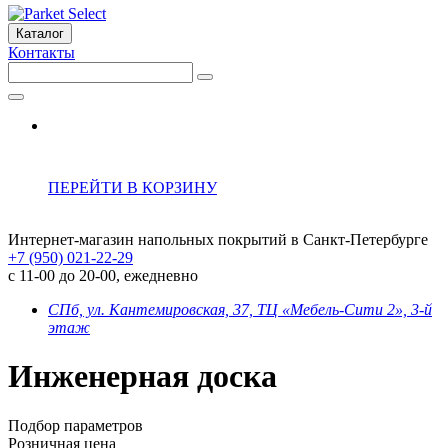
Каталог
Контакты
ПЕРЕЙТИ В КОРЗИНУ
Интернет-магазин напольных покрытий в Санкт-Петербурге
+7 (950) 021-22-29
с 11-00 до 20-00, ежедневно
СПб, ул. Кантемировская, 37, ТЦ «Мебель-Сити 2», 3-й
этаж
Инженерная доска
Подбор параметров
Розничная цена