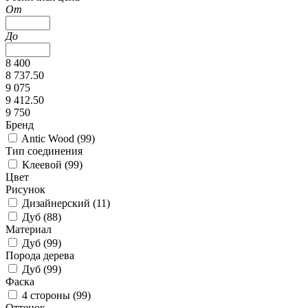
От
До
8 400
8 737.50
9 075
9 412.50
9 750
Бренд
Antic Wood (
99
)
Тип соединения
Клеевой (
99
)
Цвет
Рисунок
Дизайнерский (
11
)
Дуб (
88
)
Материал
Дуб (
99
)
Порода дерева
Дуб (
99
)
Фаска
4 стороны (
99
)
Оттенок