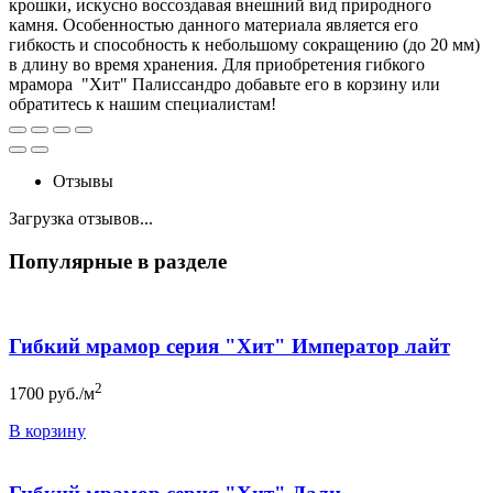
крошки, искусно воссоздавая внешний вид природного
камня. Особенностью данного материала является его
гибкость и способность к небольшому сокращению (до 20 мм)
в длину во время хранения. Для приобретения гибкого
мрамора "Хит" Палиссандро добавьте его в корзину или
обратитесь к нашим специалистам!
Отзывы
Загрузка отзывов...
Популярные в разделе
Гибкий мрамор серия "Хит" Император лайт
2
1700
руб./м
В корзину