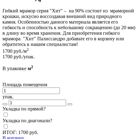
Гибкий мрамор серия "Хит" – на 90% состоит из мраморной
крошки, искусно воссоздавая внешний вид природного
камня. Особенностью данного материала является его
гибкость и способность к небольшому сокращению (до 20 мм)
в длину во время хранения. Для приобретения гибкого
мрамора "Хит" Палиссандро добавьте его в корзину или
обратитесь к нашим специалистам!
2
1700
руб./м
1700
руб./упак.
2
В упаковке
м
Площадь помещения
упак.
Укладка по прямой?
Укладка по диагонали?
ИТОГ:
1700
руб.
В корзину