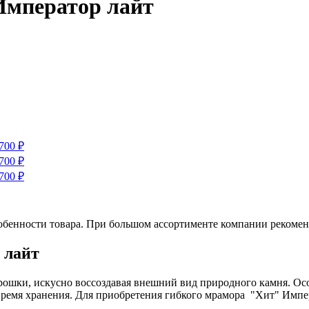
Император лайт
обенности товара. При большом ассортименте компании рекомен
 лайт
ошки, искусно воссоздавая внешний вид природного камня. Осо
время хранения. Для приобретения гибкого мрамора "Хит" Импер