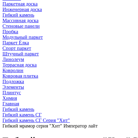
Паркетная доска
Инженерная доска
Гибкий камень
Массивная доска
Стеновые панели
Пробка
Модульный паркет
Паркет Ёлка
Спорт паркет
Штучный паркет
Линолеум
Террасная доска
Ковролин
Ковровая плитка
Подложка
Элементы
Плинтус
Химия
Главная
Гибкий камень
Гибкий камень СГ
Гибкий камень СГ Серия "Хит"
Гибкий мрамор серия "Хит" Император лайт