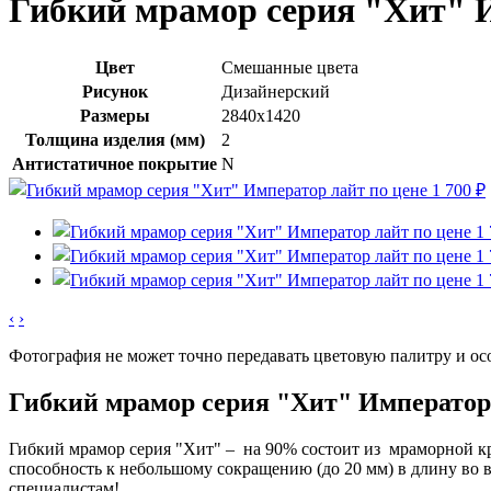
Гибкий мрамор серия "Хит" 
Цвет
Смешанные цвета
Рисунок
Дизайнерский
Размеры
2840x1420
Толщина изделия (мм)
2
Антистатичное покрытие
N
‹
›
Фотография не может точно передавать цветовую палитру и ос
Гибкий мрамор серия "Хит" Император
Гибкий мрамор серия "Хит" – на 90% состоит из мраморной кр
способность к небольшому сокращению (до 20 мм) в длину во 
специалистам!