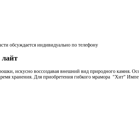
асти обсуждается индивидуально по телефону
 лайт
ошки, искусно воссоздавая внешний вид природного камня. Осо
время хранения. Для приобретения гибкого мрамора "Хит" Импер