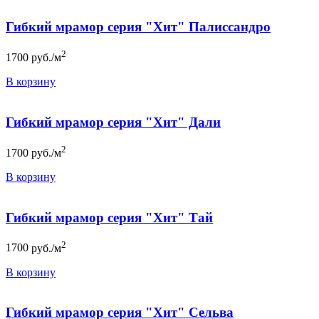
Гибкий мрамор серия "Хит" Палиссандро
2
1700
руб./м
В корзину
Гибкий мрамор серия "Хит" Дали
2
1700
руб./м
В корзину
Гибкий мрамор серия "Хит" Тай
2
1700
руб./м
В корзину
Гибкий мрамор серия "Хит" Сельва