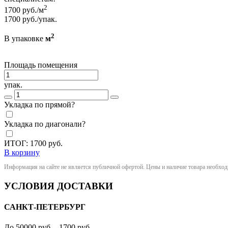
2
1700
руб./м
1700
руб./упак.
2
В упаковке
м
Площадь помещения
упак.
Укладка по прямой?
Укладка по диагонали?
ИТОГ:
1700
руб.
В корзину
Информация на сайте не является публичной офертой. Цены и наличие товара необхо
УСЛОВИЯ ДОСТАВКИ
САНКТ-ПЕТЕРБУРГ
До 50000 руб. - 1700 руб.