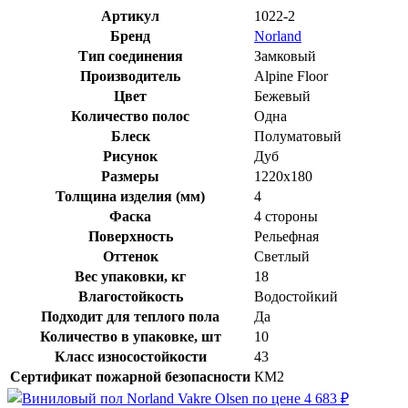
Артикул
1022-2
Бренд
Norland
Тип соединения
Замковый
Производитель
Alpine Floor
Цвет
Бежевый
Количество полос
Одна
Блеск
Полуматовый
Рисунок
Дуб
Размеры
1220x180
Толщина изделия (мм)
4
Фаска
4 стороны
Поверхность
Рельефная
Оттенок
Светлый
Вес упаковки, кг
18
Влагостойкость
Водостойкий
Подходит для теплого пола
Да
Количество в упаковке, шт
10
Класс износостойкости
43
Сертификат пожарной безопасности
КМ2