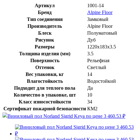
Артикул
1001-14
Бренд
Alpine Floor
Тип соединения
Замковый
Производитель
Alpine Floor
Блеск
Полуматовый
Рисунок
Дуб
Размеры
1220x183x3.5
Толщина изделия (мм)
3.5
Поверхность
Рельефная
Оттенок
Светлый
Вес упаковки, кг
14
Влагостойкость
Водостойкий
Подходит для теплого пола
Да
Количество в упаковке, шт
10
Класс износостойкости
34
Сертификат пожарной безопасности
КМ2