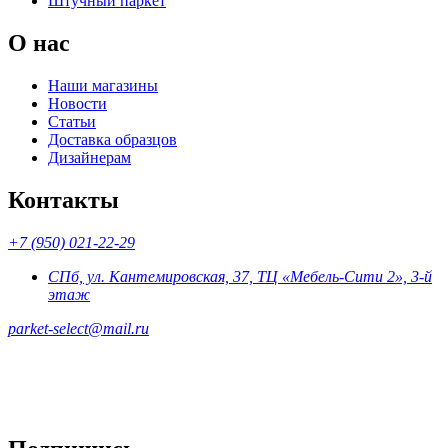
Штучный паркет
О нас
Наши магазины
Новости
Статьи
Доставка образцов
Дизайнерам
Контакты
+7 (950) 021-22-29
СПб, ул. Кантемировская, 37, ТЦ «Мебель-Сити 2», 3-й
этаж
parket-select@mail.ru