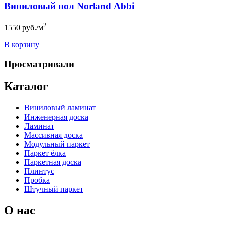
Виниловый пол Norland Abbi
2
1550
руб./м
В корзину
Просматривали
Каталог
Виниловый ламинат
Инженерная доска
Ламинат
Массивная доска
Модульный паркет
Паркет ёлка
Паркетная доска
Плинтус
Пробка
Штучный паркет
О нас