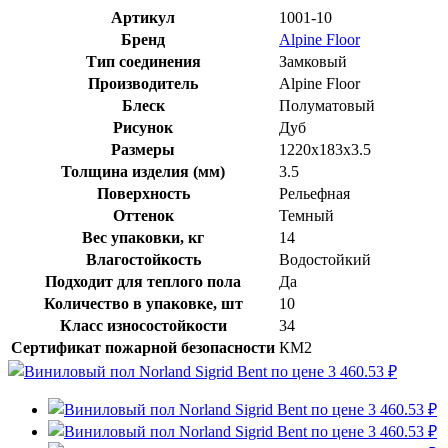
Артикул
1001-10
Бренд
Alpine Floor
Тип соединения
Замковый
Производитель
Alpine Floor
Блеск
Полуматовый
Рисунок
Дуб
Размеры
1220x183x3.5
Толщина изделия (мм)
3.5
Поверхность
Рельефная
Оттенок
Темный
Вес упаковки, кг
14
Влагостойкость
Водостойкий
Подходит для теплого пола
Да
Количество в упаковке, шт
10
Класс износостойкости
34
Сертификат пожарной безопасности
КМ2