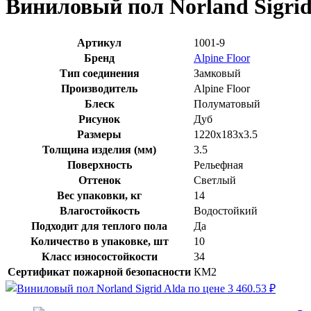
Виниловый пол Norland Sigrid
Артикул
1001-9
Бренд
Alpine Floor
Тип соединения
Замковый
Производитель
Alpine Floor
Блеск
Полуматовый
Рисунок
Дуб
Размеры
1220x183x3.5
Толщина изделия (мм)
3.5
Поверхность
Рельефная
Оттенок
Светлый
Вес упаковки, кг
14
Влагостойкость
Водостойкий
Подходит для теплого пола
Да
Количество в упаковке, шт
10
Класс износостойкости
34
Сертификат пожарной безопасности
КМ2