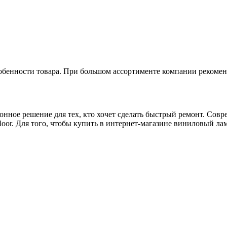
обенности товара. При большом ассортименте компании рекомен
ионное решение для тех, кто хочет сделать быстрый ремонт. Сов
Floor. Для того, чтобы купить в интернет-магазине виниловый ла