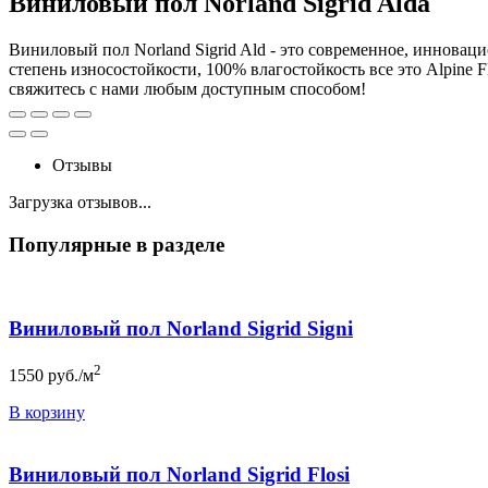
Виниловый пол Norland Sigrid Alda
Виниловый пол Norland Sigrid Ald - это современное, инновац
степень износостойкости, 100% влагостойкость все это Alpine 
свяжитесь с нами любым доступным способом!
Отзывы
Загрузка отзывов...
Популярные в разделе
Виниловый пол Norland Sigrid Signi
2
1550
руб./м
В корзину
Виниловый пол Norland Sigrid Flosi