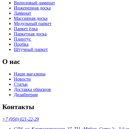
Виниловый ламинат
Инженерная доска
Ламинат
Массивная доска
Модульный паркет
Паркет ёлка
Паркетная доска
Плинтус
Пробка
Штучный паркет
О нас
Наши магазины
Новости
Статьи
Доставка образцов
Дизайнерам
Контакты
+7 (950) 021-22-29
СПб, ул. Кантемировская, 37, ТЦ «Мебель-Сити 2», 3-й 