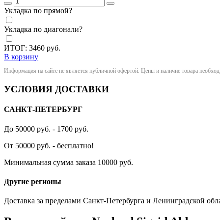
Укладка по прямой?
Укладка по диагонали?
ИТОГ:
3460
руб.
В корзину
Информация на сайте не является публичной офертой. Цены и наличие товара необхо
УСЛОВИЯ ДОСТАВКИ
САНКТ-ПЕТЕРБУРГ
До 50000 руб. - 1700 руб.
От 50000 руб. - бесплатно!
Минимальная сумма заказа 10000 руб.
Другие регионы
Доставка за пределами Санкт-Петербурга и Ленинградской обл