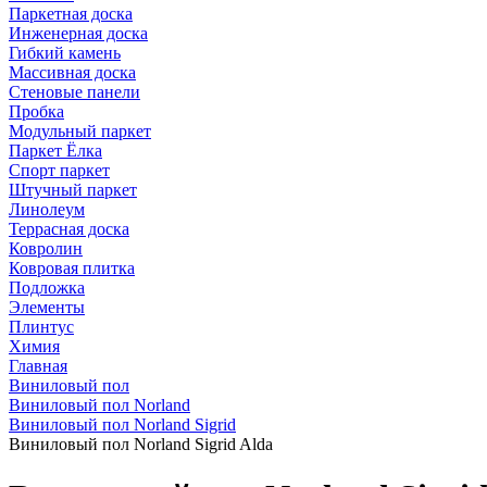
Паркетная доска
Инженерная доска
Гибкий камень
Массивная доска
Стеновые панели
Пробка
Модульный паркет
Паркет Ёлка
Спорт паркет
Штучный паркет
Линолеум
Террасная доска
Ковролин
Ковровая плитка
Подложка
Элементы
Плинтус
Химия
Главная
Виниловый пол
Виниловый пол Norland
Виниловый пол Norland Sigrid
Виниловый пол Norland Sigrid Alda