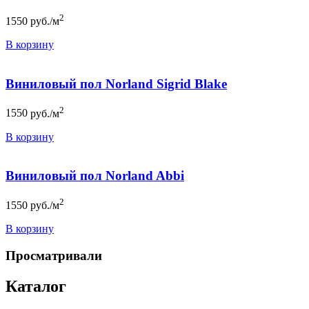
2
1550
руб./м
В корзину
Виниловый пол Norland Sigrid Blake
2
1550
руб./м
В корзину
Виниловый пол Norland Abbi
2
1550
руб./м
В корзину
Просматривали
Каталог