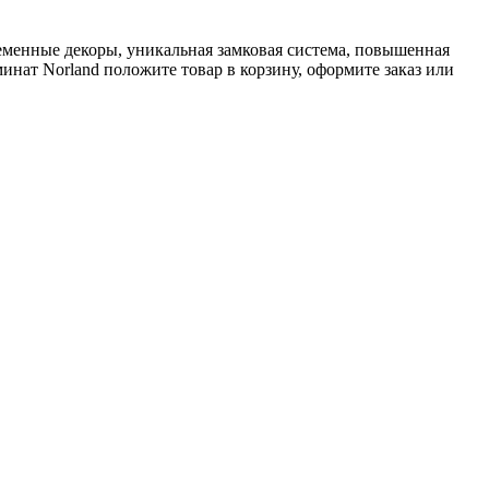
ременные декоры, уникальная замковая система, повышенная
минат Norland положите товар в корзину, оформите заказ или