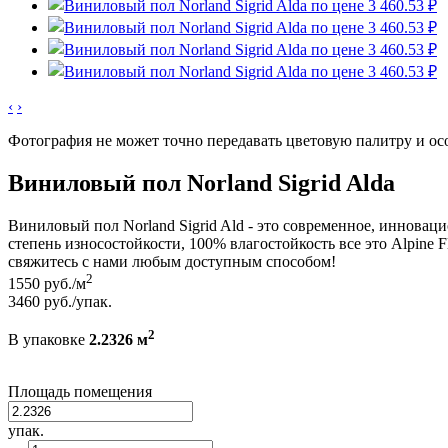
‹
›
Фотография не может точно передавать цветовую палитру и ос
Виниловый пол Norland Sigrid Alda
Виниловый пол Norland Sigrid Ald - это современное, инновац
степень износостойкости, 100% влагостойкость все это Alpine 
свяжитесь с нами любым доступным способом!
2
1550
руб./м
3460
руб./упак.
2
В упаковке
2.2326 м
Площадь помещения
упак.