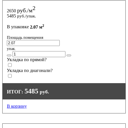
2
руб./м
2650
5485
руб./упак.
2
В упаковке
2.07 м
Площадь помещения
упак.
Укладка по прямой?
Укладка по диагонали?
5485
ИТОГ:
руб.
В корзину