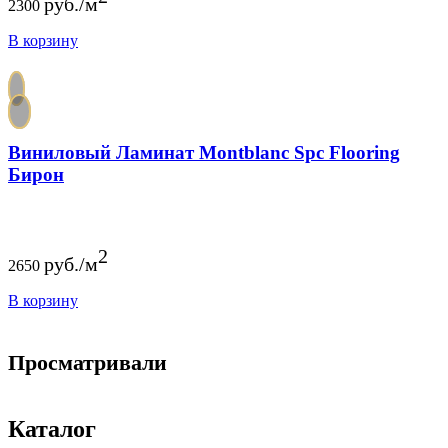
руб./м
2300
В корзину
Виниловый Ламинат Montblanc Spc Flooring
Бирон
2
руб./м
2650
В корзину
Просматривали
Каталог