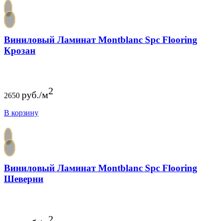
Виниловый Ламинат Montblanc Spc Flooring
Крозан
2
руб./м
2650
В корзину
Виниловый Ламинат Montblanc Spc Flooring
Шеверни
2