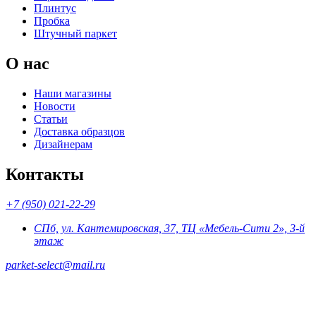
Плинтус
Пробка
Штучный паркет
О нас
Наши магазины
Новости
Статьи
Доставка образцов
Дизайнерам
Контакты
+7 (950) 021-22-29
СПб, ул. Кантемировская, 37, ТЦ «Мебель-Сити 2», 3-й
этаж
parket-select@mail.ru