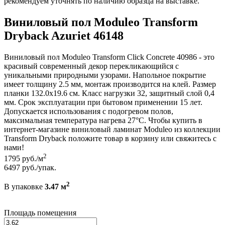
рекомендуем уточнять по наличию образца на выставке.
Виниловый пол Moduleo Transform
Dryback Azuriet 46148
Виниловый пол Moduleo Transform Click Concrete 40986 - это
красивый современный декор перекликающийся с
уникальными природными узорами. Напольное покрытие
имеет толщину 2.5 мм, монтаж производится на клей. Размер
планки 132.0x19.6 см. Класс нагрузки 32, защитный слой 0,4
мм. Срок эксплуатации при бытовом применении 15 лет.
Допускается использования с подогревом полов,
максимальная температура нагрева 27°C. Чтобы купить в
интернет-магазине виниловый ламинат Moduleo из коллекции
Transform Dryback положите товар в корзину или свяжитесь с
нами!
2
1795
руб./м
6497
руб./упак.
2
В упаковке
3.47 м
Площадь помещения