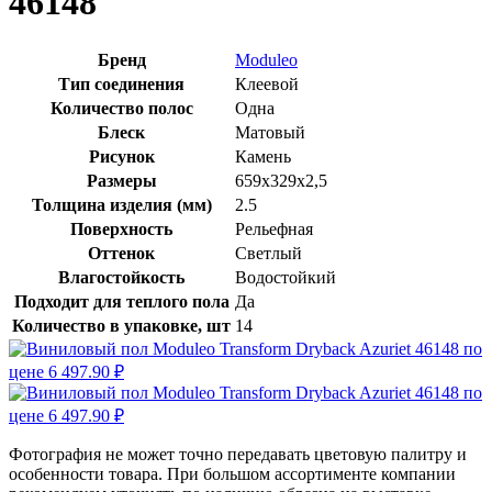
46148
Бренд
Moduleo
Тип соединения
Клеевой
Количество полос
Одна
Блеск
Матовый
Рисунок
Камень
Размеры
659x329x2,5
Толщина изделия (мм)
2.5
Поверхность
Рельефная
Оттенок
Светлый
Влагостойкость
Водостойкий
Подходит для теплого пола
Да
Количество в упаковке, шт
14
Фотография не может точно передавать цветовую палитру и
особенности товара. При большом ассортименте компании