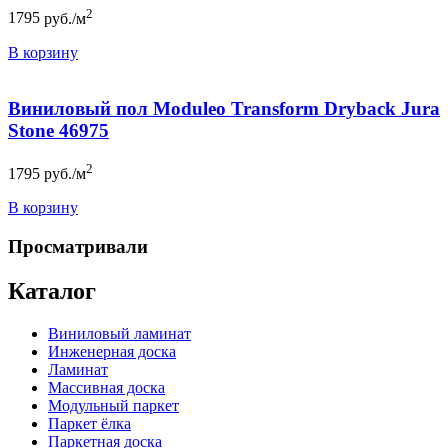
2
1795
руб./м
В корзину
Виниловый пол Moduleo Transform Dryback Jura
Stone 46975
2
1795
руб./м
В корзину
Просматривали
Каталог
Виниловый ламинат
Инженерная доска
Ламинат
Массивная доска
Модульный паркет
Паркет ёлка
Паркетная доска