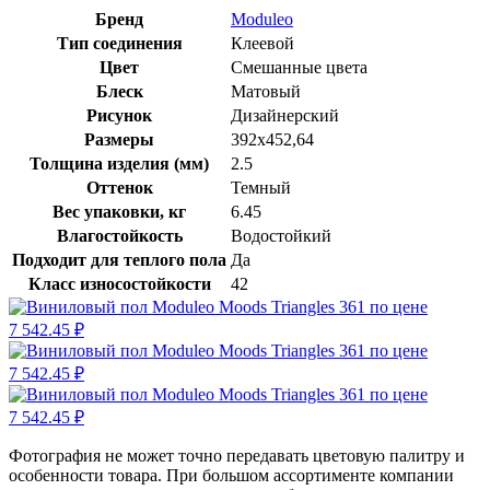
Бренд
Moduleo
Тип соединения
Клеевой
Цвет
Смешанные цвета
Блеск
Матовый
Рисунок
Дизайнерский
Размеры
392х452,64
Толщина изделия (мм)
2.5
Оттенок
Темный
Вес упаковки, кг
6.45
Влагостойкость
Водостойкий
Подходит для теплого пола
Да
Класс износостойкости
42
Фотография не может точно передавать цветовую палитру и
особенности товара. При большом ассортименте компании