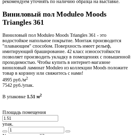
рекомендуем уточнять по наличию образца на выставке.
Виниловый пол Moduleo Moods
Triangles 361
Виниловый пол Moduleo Moods Triangles 361 - это
водостойкое напольное покрытие. Монтаж производится
"плавающим" способом. Поверхность имеет рельеф,
имитирующий браширование. 42 класс износостойкости
позволяет производить укладку в помещениях с повышенной
проходимостью. Чтобы купить в интернет-магазине
виниловый ламинат Moduleo из коллекции Moods положите
товар в корзину или свяжитесь с нами!
2
4995
руб./м
7542
руб./упак.
2
В упаковке
1.51 м
Площадь помещения
упак.