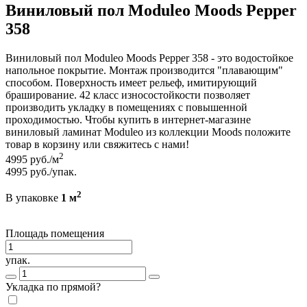
Виниловый пол Moduleo Moods Pepper
358
Виниловый пол Moduleo Moods Pepper 358 - это водостойкое
напольное покрытие. Монтаж производится "плавающим"
способом. Поверхность имеет рельеф, имитирующий
браширование. 42 класс износостойкости позволяет
производить укладку в помещениях с повышенной
проходимостью. Чтобы купить в интернет-магазине
виниловый ламинат Moduleo из коллекции Moods положите
товар в корзину или свяжитесь с нами!
2
4995
руб./м
4995
руб./упак.
2
В упаковке
1 м
Площадь помещения
упак.
Укладка по прямой?