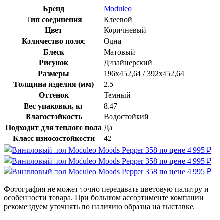
Бренд
Moduleo
Тип соединения
Клеевой
Цвет
Коричневый
Количество полос
Одна
Блеск
Матовый
Рисунок
Дизайнерский
Размеры
196х452,64 / 392х452,64
Толщина изделия (мм)
2.5
Оттенок
Темный
Вес упаковки, кг
8.47
Влагостойкость
Водостойкий
Подходит для теплого пола
Да
Класс износостойкости
42
Фотография не может точно передавать цветовую палитру и
особенности товара. При большом ассортименте компании
рекомендуем уточнять по наличию образца на выставке.