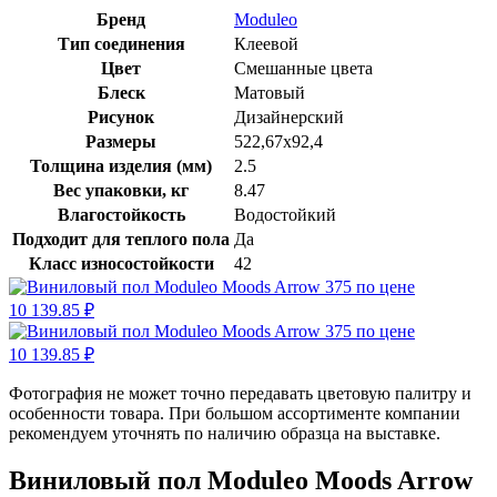
Бренд
Moduleo
Тип соединения
Клеевой
Цвет
Смешанные цвета
Блеск
Матовый
Рисунок
Дизайнерский
Размеры
522,67х92,4
Толщина изделия (мм)
2.5
Вес упаковки, кг
8.47
Влагостойкость
Водостойкий
Подходит для теплого пола
Да
Класс износостойкости
42
Фотография не может точно передавать цветовую палитру и
особенности товара. При большом ассортименте компании
рекомендуем уточнять по наличию образца на выставке.
Виниловый пол Moduleo Moods Arrow