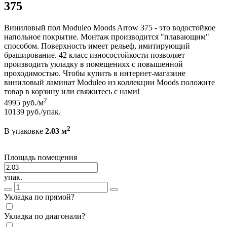
375
Виниловый пол Moduleo Moods Arrow 375 - это водостойкое
напольное покрытие. Монтаж производится "плавающим"
способом. Поверхность имеет рельеф, имитирующий
браширование. 42 класс износостойкости позволяет
производить укладку в помещениях с повышенной
проходимостью. Чтобы купить в интернет-магазине
виниловый ламинат Moduleo из коллекции Moods положите
товар в корзину или свяжитесь с нами!
2
4995
руб./м
10139
руб./упак.
2
В упаковке
2.03 м
Площадь помещения
упак.
Укладка по прямой?
Укладка по диагонали?