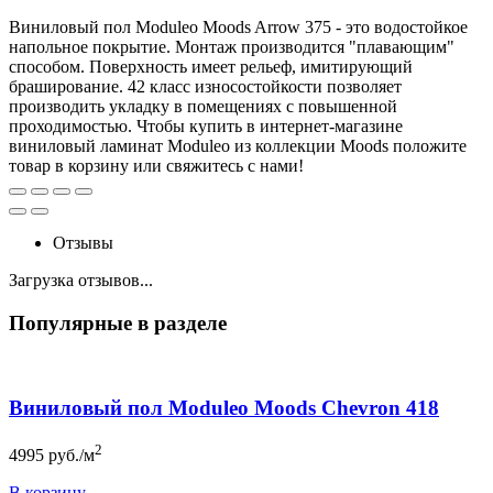
Виниловый пол Moduleo Moods Arrow 375 - это водостойкое
напольное покрытие. Монтаж производится "плавающим"
способом. Поверхность имеет рельеф, имитирующий
браширование. 42 класс износостойкости позволяет
производить укладку в помещениях с повышенной
проходимостью. Чтобы купить в интернет-магазине
виниловый ламинат Moduleo из коллекции Moods положите
товар в корзину или свяжитесь с нами!
Отзывы
Загрузка отзывов...
Популярные в разделе
Виниловый пол Moduleo Moods Chevron 418
2
4995
руб./м
В корзину