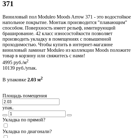
371
Виниловый пол Moduleo Moods Arrow 371 - это водостойкое
напольное покрытие. Монтаж производится "плавающим"
способом. Поверхность имеет рельеф, имитирующий
браширование. 42 класс износостойкости позволяет
производить укладку в помещениях с повышенной
проходимостью. Чтобы купить в интернет-магазине
виниловый ламинат Moduleo из коллекции Moods положите
товар в корзину или свяжитесь с нами!
2
4995
руб./м
10139
руб./упак.
2
В упаковке
2.03 м
Площадь помещения
упак.
Укладка по прямой?
Укладка по диагонали?