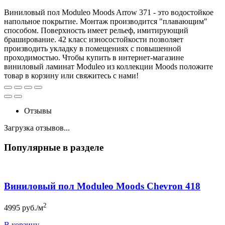
Виниловый пол Moduleo Moods Arrow 371 - это водостойкое
напольное покрытие. Монтаж производится "плавающим"
способом. Поверхность имеет рельеф, имитирующий
браширование. 42 класс износостойкости позволяет
производить укладку в помещениях с повышенной
проходимостью. Чтобы купить в интернет-магазине
виниловый ламинат Moduleo из коллекции Moods положите
товар в корзину или свяжитесь с нами!
Отзывы
Загрузка отзывов...
Популярные в разделе
Виниловый пол Moduleo Moods Chevron 418
2
4995
руб./м
В корзину