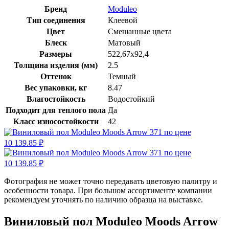
Бренд
Moduleo
Тип соединения
Клеевой
Цвет
Смешанные цвета
Блеск
Матовый
Размеры
522,67х92,4
Толщина изделия (мм)
2.5
Оттенок
Темный
Вес упаковки, кг
8.47
Влагостойкость
Водостойкий
Подходит для теплого пола
Да
Класс износостойкости
42
Фотография не может точно передавать цветовую палитру и
особенности товара. При большом ассортименте компании
рекомендуем уточнять по наличию образца на выставке.
Виниловый пол Moduleo Moods Arrow