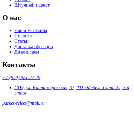
Штучный паркет
О нас
Наши магазины
Новости
Статьи
Доставка образцов
Дизайнерам
Контакты
+7 (950) 021-22-29
СПб, ул. Кантемировская, 37, ТЦ «Мебель-Сити 2», 3-й
этаж
parket-select@mail.ru