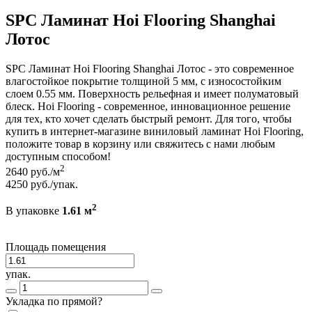
SPC Ламинат Hoi Flooring Shanghai
Лотос
SPC Ламинат Hoi Flooring Shanghai Лотос - это современное
влагостойкое покрытие толщиной 5 мм, с износостойким
слоем 0.55 мм. Поверхность рельефная и имеет полуматовый
блеск. Hoi Flooring - современное, инновационное решение
для тех, кто хочет сделать быстрый ремонт. Для того, чтобы
купить в интернет-магазине виниловый ламинат Hoi Flooring,
положите товар в корзину или свяжитесь с нами любым
доступным способом!
2
2640
руб./м
4250
руб./упак.
2
В упаковке
1.61 м
Площадь помещения
упак.
Укладка по прямой?