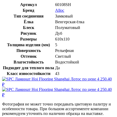
Артикул
60108SH
Бренд
Alloc
Тип соединения
Замковый
Ёлка
Венгерская ёлка
Блеск
Полуматовый
Рисунок
Дуб
Размеры
610x110
Толщина изделия (мм)
5
Поверхность
Рельефная
Оттенок
Светлый
Влагостойкость
Водостойкий
Подходит для теплого пола
Да
Класс износостойкости
43
Фотография не может точно передавать цветовую палитру и
особенности товара. При большом ассортименте компании
рекомендуем уточнять по наличию образца на выставке.