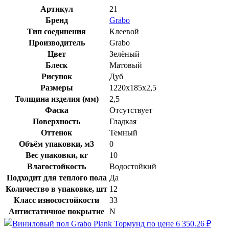
Артикул
21
Бренд
Grabo
Тип соединения
Клеевой
Производитель
Grabo
Цвет
Зелёный
Блеск
Матовый
Рисунок
Дуб
Размеры
1220x185x2,5
Толщина изделия (мм)
2,5
Фаска
Отсутствует
Поверхность
Гладкая
Оттенок
Темный
Объём упаковки, м3
0
Вес упаковки, кг
10
Влагостойкость
Водостойкий
Подходит для теплого пола
Да
Количество в упаковке, шт
12
Класс износостойкости
33
Антистатичное покрытие
N