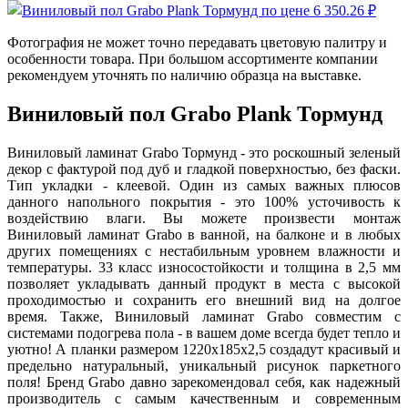
Фотография не может точно передавать цветовую палитру и
особенности товара. При большом ассортименте компании
рекомендуем уточнять по наличию образца на выставке.
Виниловый пол Grabo Plank Тормунд
Виниловый ламинат Grabo Тормунд - это роскошный зеленый
декор с фактурой под дуб и гладкой поверхностью, без фаски.
Тип укладки - клеевой. Один из самых важных плюсов
данного напольного покрытия - это 100% усточивость к
воздействию влаги. Вы можете произвести монтаж
Виниловый ламинат Grabo в ванной, на балконе и в любых
других помещениях с нестабильным уровнем влажности и
температуры. 33 класс износостойкости и толщина в 2,5 мм
позволяет укладывать данный продукт в места с высокой
проходимостью и сохранить его внешний вид на долгое
время. Также, Виниловый ламинат Grabo совместим с
системами подогрева пола - в вашем доме всегда будет тепло и
уютно! А планки размером 1220x185x2,5 создадут красивый и
предельно натуральный, уникальный рисунок паркетного
поля! Бренд Grabo давно зарекомендовал себя, как надежный
производитель с самым качественным и современным