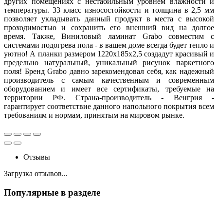
других помещениях с нестабильным уровнем влажности и
температуры. 33 класс износостойкости и толщина в 2,5 мм
позволяет укладывать данный продукт в места с высокой
проходимостью и сохранить его внешний вид на долгое
время. Также, Виниловый ламинат Grabo совместим с
системами подогрева пола - в вашем доме всегда будет тепло и
уютно! А планки размером 1220x185x2,5 создадут красивый и
предельно натуральный, уникальный рисунок паркетного
поля! Бренд Grabo давно зарекомендовал себя, как надежный
производитель с самым качественным и современным
оборудованием и имеет все сертификаты, требуемые на
территории РФ. Страна-производитель - Венгрия -
гарантирует соответствие данного напольного покрытия всем
требованиям и нормам, принятым на мировом рынке.
Отзывы
Загрузка отзывов...
Популярные в разделе