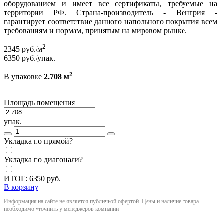
оборудованием и имеет все сертификаты, требуемые на
территории РФ. Страна-производитель - Венгрия -
гарантирует соответствие данного напольного покрытия всем
требованиям и нормам, принятым на мировом рынке.
2
2345
руб./м
6350
руб./упак.
2
В упаковке
2.708 м
Площадь помещения
упак.
Укладка по прямой?
Укладка по диагонали?
ИТОГ:
6350
руб.
В корзину
Информация на сайте не является публичной офертой. Цены и наличие товара
необходимо уточнить у менеджеров компании