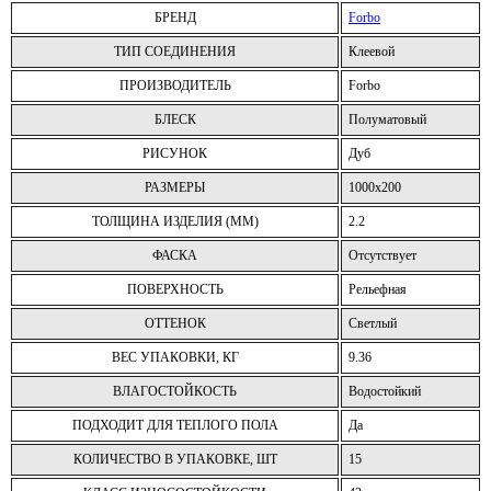
БРЕНД
Forbo
ТИП СОЕДИНЕНИЯ
Клеевой
ПРОИЗВОДИТЕЛЬ
Forbo
БЛЕСК
Полуматовый
РИСУНОК
Дуб
РАЗМЕРЫ
1000x200
ТОЛЩИНА ИЗДЕЛИЯ (ММ)
2.2
ФАСКА
Отсутствует
ПОВЕРХНОСТЬ
Рельефная
ОТТЕНОК
Светлый
ВЕС УПАКОВКИ, КГ
9.36
ВЛАГОСТОЙКОСТЬ
Водостойкий
ПОДХОДИТ ДЛЯ ТЕПЛОГО ПОЛА
Да
КОЛИЧЕСТВО В УПАКОВКЕ, ШТ
15