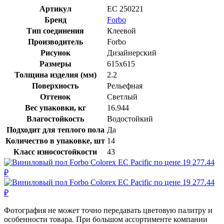
Артикул
EC 250221
Бренд
Forbo
Тип соединения
Клеевой
Производитель
Forbo
Рисунок
Дизайнерский
Размеры
615x615
Толщина изделия (мм)
2.2
Поверхность
Рельефная
Оттенок
Светлый
Вес упаковки, кг
16.944
Влагостойкость
Водостойкий
Подходит для теплого пола
Да
Количество в упаковке, шт
14
Класс износостойкости
43
Фотография не может точно передавать цветовую палитру и
особенности товара. При большом ассортименте компании