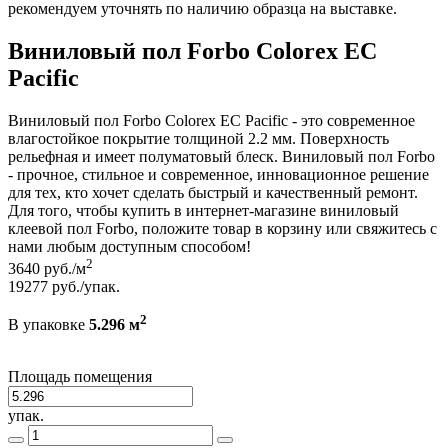
рекомендуем уточнять по наличию образца на выставке.
Виниловый пол Forbo Colorex EC
Pacific
Виниловый пол Forbo Colorex EC Pacific - это современное
влагостойкое покрытие толщиной 2.2 мм. Поверхность
рельефная и имеет полуматовый блеск. Виниловый пол Forbo
- прочное, стильное и современное, инновационное решение
для тех, кто хочет сделать быстрый и качественный ремонт.
Для того, чтобы купить в интернет-магазине виниловый
клеевой пол Forbo, положите товар в корзину или свяжитесь с
нами любым доступным способом!
2
3640
руб./м
19277
руб./упак.
2
В упаковке
5.296 м
Площадь помещения
упак.