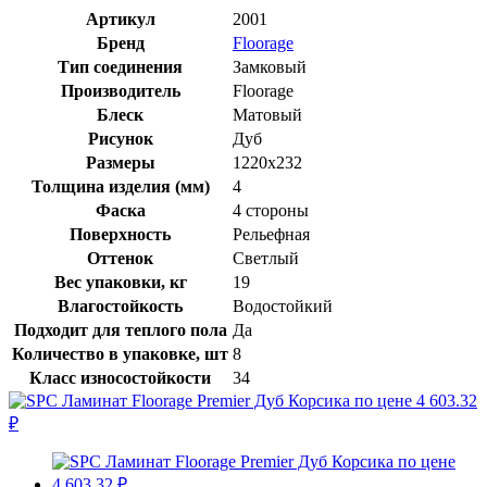
Артикул
2001
Бренд
Floorage
Тип соединения
Замковый
Производитель
Floorage
Блеск
Матовый
Рисунок
Дуб
Размеры
1220х232
Толщина изделия (мм)
4
Фаска
4 стороны
Поверхность
Рельефная
Оттенок
Светлый
Вес упаковки, кг
19
Влагостойкость
Водостойкий
Подходит для теплого пола
Да
Количество в упаковке, шт
8
Класс износостойкости
34