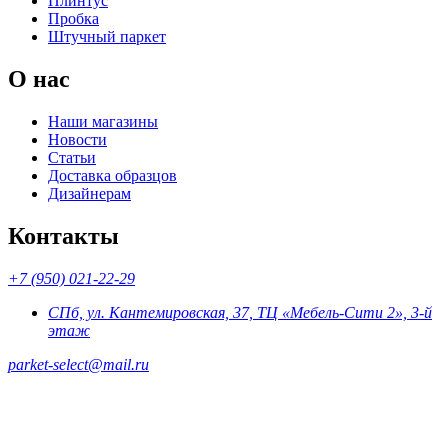
Плинтус
Пробка
Штучный паркет
О нас
Наши магазины
Новости
Статьи
Доставка образцов
Дизайнерам
Контакты
+7 (950) 021-22-29
СПб, ул. Кантемировская, 37, ТЦ «Мебель-Сити 2», 3-й
этаж
parket-select@mail.ru