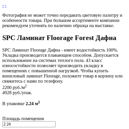
‹
›
Фотография не может точно передавать цветовую палитру и
особенности товара. При большом ассортименте компании
рекомендуем уточнять по наличию образца на выставке.
SPC Ламинат Floorage Forest Дафна
SPC Ламинат Floorage Дафна - имеет водостойкость 100%.
Укладка производится плавающим способом. Допускается
использование на системах теплого пола. 43 класс
износостойкости позволяет производить укладку в
помещениях с повышенной нагрузкой. Чтобы купить
виниловый ламинат Floorage, положите товар в корзину или
свяжитесь с нами по телефону.
2
2200
руб./м
4928
руб./упак.
2
В упаковке
2.24 м
Площадь помещения