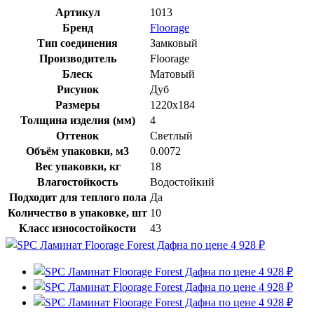
Артикул
1013
Бренд
Floorage
Тип соединения
Замковый
Производитель
Floorage
Блеск
Матовый
Рисунок
Дуб
Размеры
1220х184
Толщина изделия (мм)
4
Оттенок
Светлый
Объём упаковки, м3
0.0072
Вес упаковки, кг
18
Влагостойкость
Водостойкий
Подходит для теплого пола
Да
Количество в упаковке, шт
10
Класс износостойкости
43