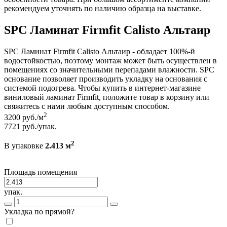
рекомендуем уточнять по наличию образца на выставке.
SPC Ламинат Firmfit Calisto Альтаир
SPC Ламинат Firmfit Calisto Альтаир - обладает 100%-й
водостойкостью, поэтому монтаж может быть осуществлен в
помещениях со значительными перепадами влажности. SPC
основание позволяет производить укладку на основания с
системой подогрева. Чтобы купить в интернет-магазине
виниловый ламинат Firmfit, положите товар в корзину или
свяжитесь с нами любым доступным способом.
2
3200
руб./м
7721
руб./упак.
2
В упаковке
2.413 м
Площадь помещения
упак.
Укладка по прямой?