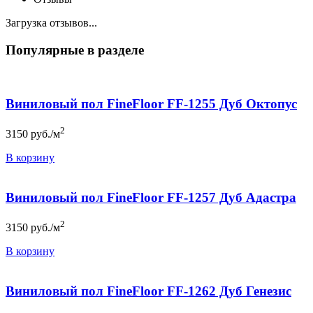
Загрузка отзывов...
Популярные в разделе
Виниловый пол FineFloor FF-1255 Дуб Октопус
2
3150
руб./м
В корзину
Виниловый пол FineFloor FF-1257 Дуб Адастра
2
3150
руб./м
В корзину
Виниловый пол FineFloor FF-1262 Дуб Генезис